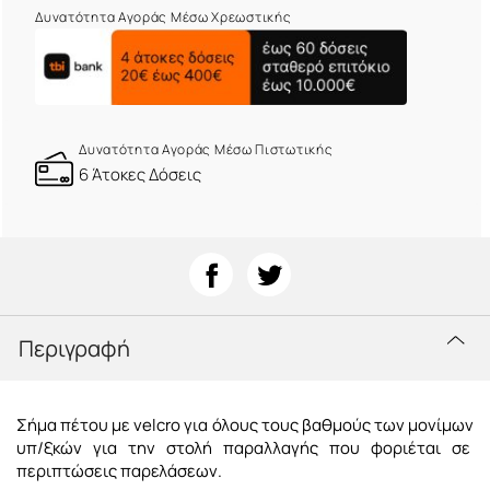
Δυνατότητα Αγοράς Μέσω Χρεωστικής
Δυνατότητα Αγοράς Μέσω Πιστωτικής
6 Άτοκες Δόσεις
Περιγραφή
Σήμα πέτου με velcro για όλους τους βαθμούς των μονίμων
υπ/ξκών για την στολή παραλλαγής που φοριέται σε
περιπτώσεις παρελάσεων.