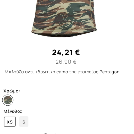
24,21 €
26,90 €
Μπλούζα αντι-ιδρωτική camo της εταιρείας Pentagon
Χρώμα:
Μέγεθος:
XS
S