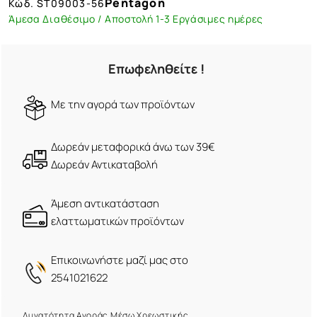
Pentagon
Κώδ.
ST09003-56
Άμεσα Διαθέσιμο / Αποστολή 1-3 Εργάσιμες ημέρες
Επωφεληθείτε !
Mε την αγορά των προϊόντων
Δωρεάν μεταφορικά άνω των 39€
Δωρεάν Αντικαταβολή
Άμεση αντικατάσταση
ελαττωματικών προϊόντων
Eπικοινωνήστε μαζί μας στο
2541021622
Δυνατότητα Αγοράς Μέσω Χρεωστικής