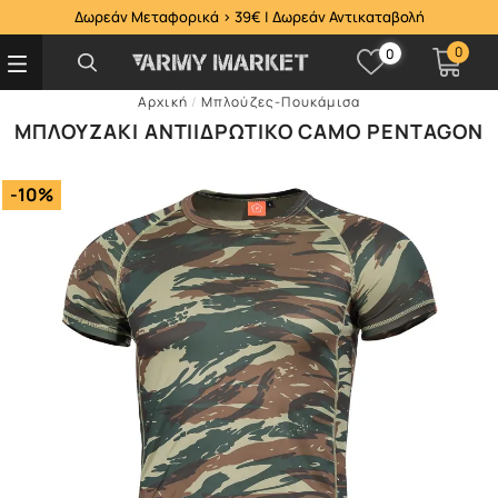
Δωρεάν Μεταφορικά > 39€ | Δωρεάν Αντικαταβολή
0
0
Αρχική
/
Μπλούζες-Πουκάμισα
ΜΠΛΟΥΖΆΚΙ ΑΝΤΙΙΔΡΩΤΙΚΌ CAMO PENTAGON
-10%