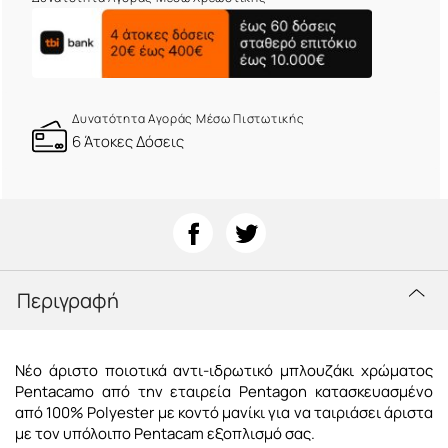
Δυνατότητα Αγοράς Μέσω Πιστωτικής
6 Άτοκες Δόσεις
Περιγραφή
Νέο άριστο ποιοτικά αντι-ιδρωτικό μπλουζάκι χρώματος
Pentacamo από την εταιρεία Pentagon κατασκευασμένο
από 100% Polyester με κοντό μανίκι για να ταιριάσει άριστα
με τον υπόλοιπο Pentacam εξοπλισμό σας.