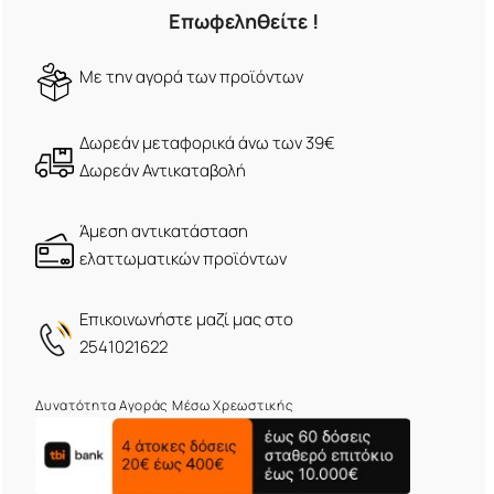
Επωφεληθείτε !
Mε την αγορά των προϊόντων
Δωρεάν μεταφορικά άνω των 39€
Δωρεάν Αντικαταβολή
Άμεση αντικατάσταση
ελαττωματικών προϊόντων
Eπικοινωνήστε μαζί μας στο
2541021622
Δυνατότητα Αγοράς Μέσω Χρεωστικής