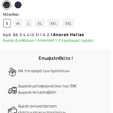
Μέγεθος:
S
M
L
XL
XXL
3XL
Anorak Hellas
Κώδ.
BA.3.4.4.12.31.1.6.2.3
Άμεσα Διαθέσιμο / Αποστολή 1-3 Εργάσιμες ημέρες
Επωφεληθείτε !
Mε την αγορά των προϊόντων
Δωρεάν μεταφορικά άνω των 39€
Δωρεάν Αντικαταβολή
Άμεση αντικατάσταση
ελαττωματικών προϊόντων