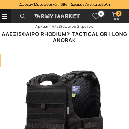
Δωρεάν Μεταφορικά > 39€ | Δωρεάν Αντικαταβολή
0
0
Αρχική
/
Αλεξίσφαιρα Στρατού
ΑΛΕΞΊΣΦΑΙΡΟ RHODIUM® TACTICAL QR I LONG
ANORAK