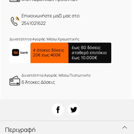
Eπικοινωνήστε μαζί μας στο
2541021622
Δυνατότητα Αγοράς Μέσω Χρεωστικής
Δυνατότητα Αγοράς Μέσω Πιστωτικής
6 Άτοκες Δόσεις
Περιγραφή