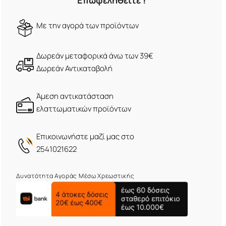
Επωφεληθείτε !
Mε την αγορά των προϊόντων
Δωρεάν μεταφορικά άνω των 39€
Δωρεάν Αντικαταβολή
Άμεση αντικατάσταση
ελαττωματικών προϊόντων
Eπικοινωνήστε μαζί μας στο
2541021622
Δυνατότητα Αγοράς Μέσω Χρεωστικής