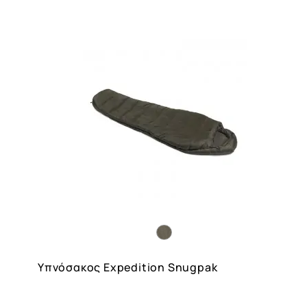
Υπνόσακος Expedition Snugpak