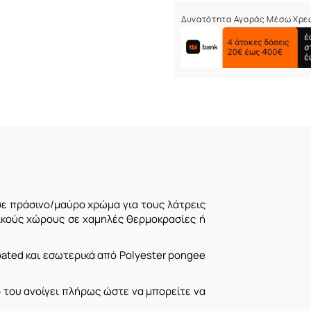
Δυνατότητα Αγοράς Μέσω Χρε
 σε πράσινο/μαύρο χρώμα για τους λάτρεις
ικούς χώρους σε χαμηλές θερμοκρασίες ή
ated και εσωτερικά από Polyester pongee
ρ του ανοίγει πλήρως ώστε να μπορείτε να