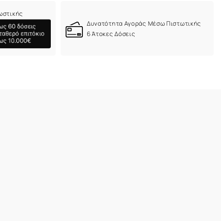
ωστικής
Δυνατότητα Αγοράς Μέσω Πιστωτικής
6 Άτοκες Δόσεις