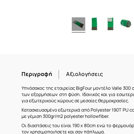
Περιγραφή
Αξιολογήσεις
Υπνόσακος της εταιρείας BigFour μοντέλο Valle 300
των εξορμήσεων στη φύση. Ιδανικός και για εσωτερ
για εξωτερικούς χώρους σε μεσαίες θερμοκρασίες.
Κατασκευασμένο εξωτερικά από Polyester 190T PU co
με γέμιση 300gr/m2 polyester hollowfiber.
Οι διαστάσεις του είναι 190 x 80cm ενώ το φερμουά
τον χρησιμοποιήσετε και σαν πάπλωμα.