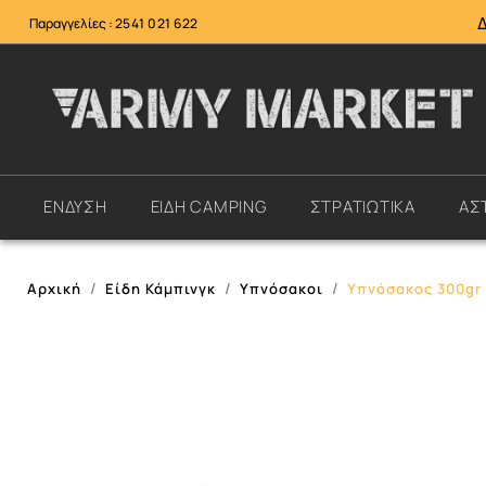
Παραγγελίες :
2541 021 622
ΕΝΔΥΣΗ
ΕΙΔΗ CAMPING
ΣΤΡΑΤΙΩΤΙΚΑ
ΑΣ
Αρχική
Είδη Κάμπινγκ
Υπνόσακοι
Υπνόσακος 300gr 