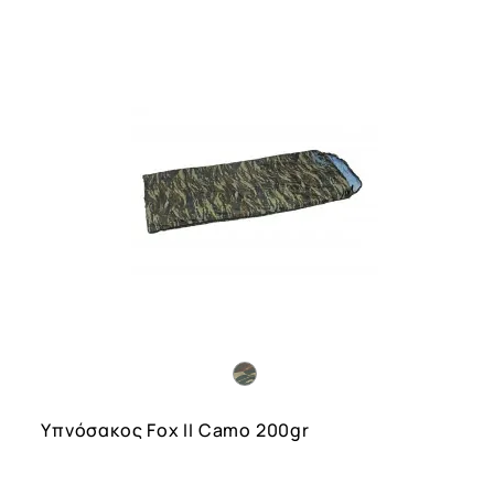
Υπνόσακος Fox ΙΙ Camo 200gr