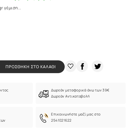
r γέμιση...
ΠΡΟΣΘΗΚΗ ΣΤΟ ΚΑΛΑΘΙ
όντος
Δωρεάν μεταφορικά άνω των 39€
Δωρεάν Αντικαταβολή
Eπικοινωνήστε μαζί μας στο
των
2541021622