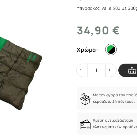
Υπνόσακος Valle 300 με 300g
34,90 €
Χρώμα:
Quantity
Quantity
Με την αγορά του προϊ
κερδίζετε 34 πόντους.
Άμεση αντικατάσταση
ελαττωματικών προϊόν