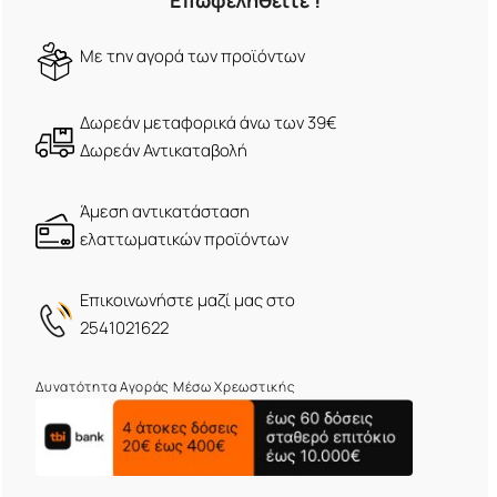
Επωφεληθείτε !
Mε την αγορά των προϊόντων
Δωρεάν μεταφορικά άνω των 39€
Δωρεάν Αντικαταβολή
Άμεση αντικατάσταση
ελαττωματικών προϊόντων
Eπικοινωνήστε μαζί μας στο
2541021622
Δυνατότητα Αγοράς Μέσω Χρεωστικής