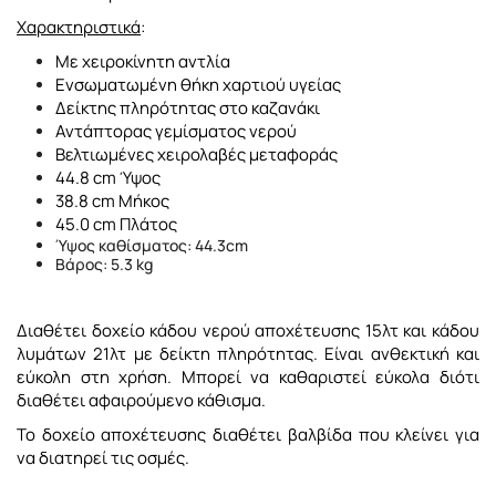
Χαρακτηριστικά
:
Με χειροκίνητη αντλία
Ενσωματωμένη θήκη χαρτιού υγείας
Δείκτης πληρότητας στο καζανάκι
Αντάπτορας γεμίσματος νερού
Βελτιωμένες χειρολαβές μεταφοράς
44.8 cm Ύψος
38.8 cm Μήκος
45.0 cm Πλάτος
Ύψος καθίσματος: 44.3cm
Βάρος: 5.3 kg
Διαθέτει δοχείο κάδου νερού αποχέτευσης 15λτ και κάδου
λυμάτων 21λτ με δείκτη πληρότητας. Είναι
ανθεκτική και
εύκολη στη χρήση. Μπορεί να καθαριστεί
εύκολα
διότι
διαθέτει αφαιρούμενο κάθισμα.
Το δοχείο αποχέτευσης διαθέτει βαλβίδα που κλείνει για
να διατηρεί τις οσμές.