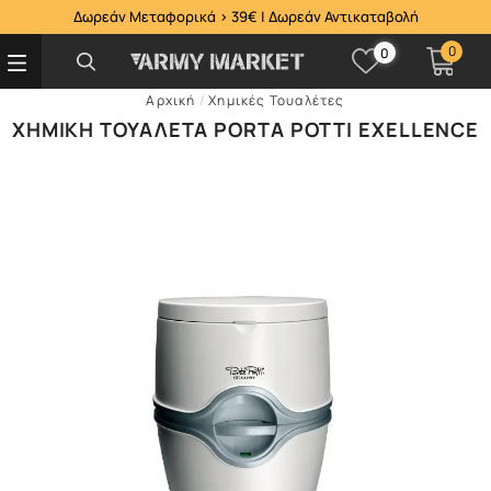
Δωρεάν Μεταφορικά > 39€ | Δωρεάν Αντικαταβολή
0
0
Αρχική
/
Χημικές Τουαλέτες
ΧΗΜΙΚΉ ΤΟΥΑΛΈΤΑ PORTA POTTI EXELLENCE