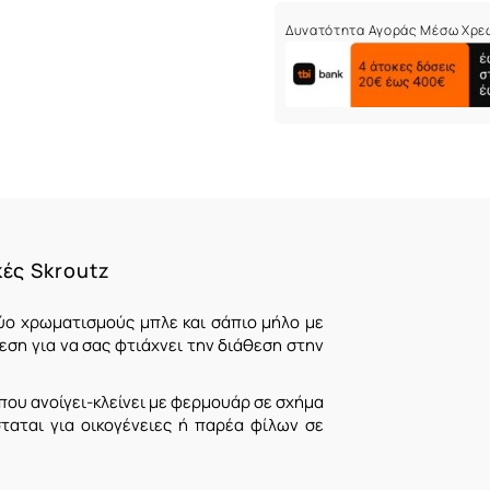
Δυνατότητα Αγοράς Μέσω Χρε
κές Skroutz
ύο χρωματισμούς μπλε και σάπιο μήλο με
ση για να σας φτιάχνει την διάθεση στην
 που ανοίγει-κλείνει με φερμουάρ σε σχήμα
σταται για οικογένειες ή παρέα φίλων σε