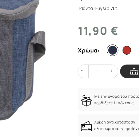
Τσάντα Ψυγείο 7Lt...
11,90 €
Χρώμα:
Quantity
Quantity
Με την αγορά του προϊ
κερδίζετε 11 πόντους.
Άμεση αντικατάσταση
ελαττωματικών προϊόν