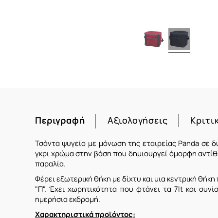
Περιγραφή
Αξιολογήσεις
Κριτι
Τσάντα ψυγείο με μόνωση της εταιρείας Panda σε δ
γκρι χρώμα στην βάση που δημιουργεί όμορφη αντίθε
παραλία.
Φέρει εξωτερική θήκη με δίχτυ και μια κεντρική θήκη
"Π". Έχει χωρητικότητα που φτάνει τα 7lt και συνί
ημερήσια εκδρομή.
Χαρακτηριστικά προϊόντος: