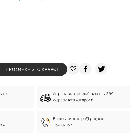
ΠΡΟΣΘΗΚΗ ΣΤΟ ΚΑΛΑΘΙ
όντος
Δωρεάν μεταφορικά άνω των 39€
Δωρεάν Αντικαταβολή
Eπικοινωνήστε μαζί μας στο
των
2541021622