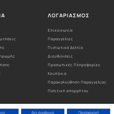
ΙΑ
ΛΟΓΑΡΙΑΣΜΟΣ
Επικοινωνία
ωτήσεις
Παραγγελίες
σης
Πιστωτικά Δελτία
ληρωμής
Διευθύνσεις
ρήσης
Προσωπικές Πληροφορίες
ς
Κουπόνια
ς
Παρακολούθηση Παραγγελίας
Πολιτική απορρήτου
ωνώ
Δεν συμφωνώ
Προσαρμογή