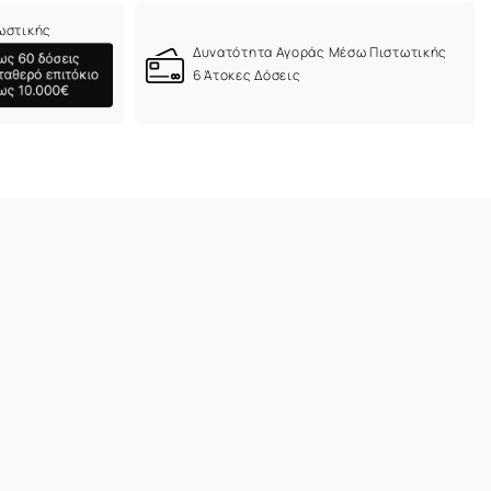
ωστικής
Δυνατότητα Αγοράς Μέσω Πιστωτικής
6 Άτοκες Δόσεις