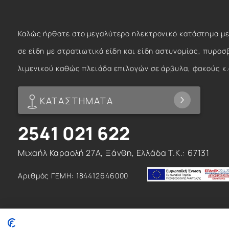
Καλώς ήρθατε στο μεγαλύτερο ηλεκτρονικό κατάστημα με
σε είδη με στρατιωτικά είδη και είδη αστυνομίας, πυροσ
λιμενικού καθώς πλειάδα επιλογών σε άρβυλα, φακούς κ.
ΚΑΤΑΣΤΗΜΑΤΑ
2541 021 622
Μιχαήλ Καραολή 27Α, Ξάνθη, Ελλάδα T.K.: 67131
Αριθμός ΓΕΜΗ: 184412646000