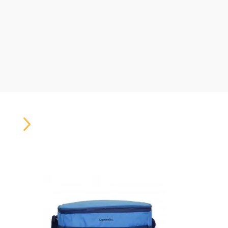
Carousel
Button