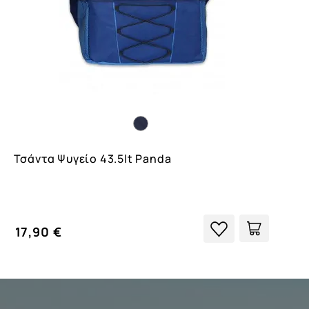
Τσάντα Ψυγείο 43.5lt Panda
17,90 €