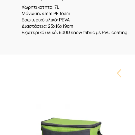
Χωρητικότητα: 7L
Μόνωση: 4mm PE foam
Εσωτερικό υλικό: PEVA
Διαστάσεις: 23x16x19cm
Εξωτερικό υλικό: 600D snow fabric με PVC coating.
Carouse
Button