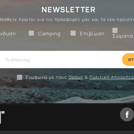
NEWSLETTER
Μάθετε πρώτοι για τις προσφορές μας και τα νέα προϊόν
Ένδυση
Camping
Επιβίωση
νδυση
Camping
Επιβίωση
Σώματα
ίωση
Camping
Ένδυση
Συμφωνώ με τους
Όρους
&
Πολιτική Απορρήτ