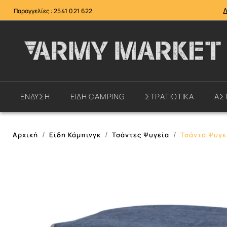
Παραγγελίες :
2541 021 622
ΕΝΔΥΣΗ
ΕΙΔΗ CAMPING
ΣΤΡΑΤΙΩΤΙΚΑ
ΑΣ
Αρχική
Είδη Κάμπινγκ
Τσάντες Ψυγεία
Τσάντα Ψυγεί