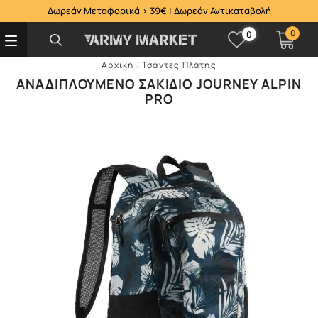
Δωρεάν Μεταφορικά > 39€ | Δωρεάν Αντικαταβολή
0
0
Αρχική
/
Τσάντες Πλάτης
ΑΝΑΔΙΠΛΟΎΜΕΝΟ ΣΑΚΊΔΙΟ JOURNEY ALPIN
PRO