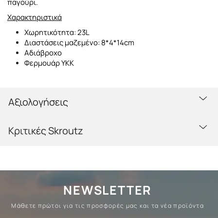
παγούρι.
Χαρακτηριστικά
Χωρητικότητα: 23L
Διαστάσεις μαζεμένο: 8*4*14cm
Αδιάβροχο
Φερμουάρ ΥΚΚ
Αξιολογήσεις
Κριτικές Skroutz
NEWSLETTER
Μάθετε πρώτοι για τις προσφορές μας και τα νέα προϊόντα