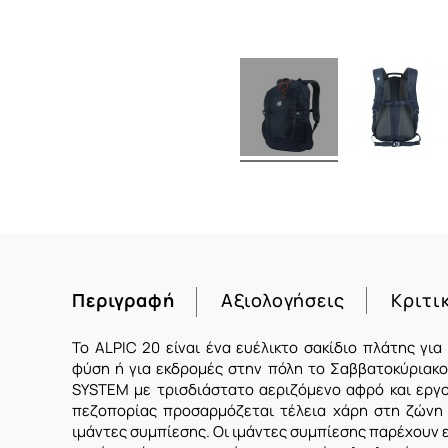
Περιγραφή
Αξιολογήσεις
Κριτι
Το ALPIC 20 είναι ένα ευέλικτο σακίδιο πλάτης για
φύση ή για εκδρομές στην πόλη το Σαββατοκύριακ
SYSTEM με τρισδιάστατο αεριζόμενο αφρό και εργο
πεζοπορίας προσαρμόζεται τέλεια χάρη στη ζώνη τ
ιμάντες συμπίεσης.
Οι ιμάντες συμπίεσης παρέχουν ε