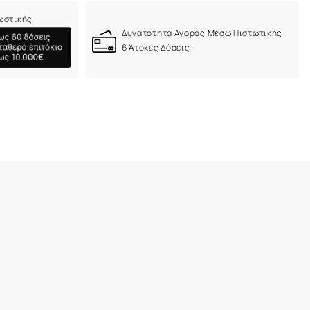
ωστικής
Δυνατότητα Αγοράς Μέσω Πιστωτικής
6 Άτοκες Δόσεις