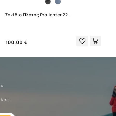
Σακίδιο Πλάτης Prolighter 22...
100,00 €
τα
Σώματα
 Ασφ.