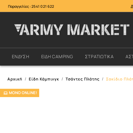
Παραγγελίες :
2541 021 622
ΕΝΔΥΣΗ
ΕΙΔΗ CAMPING
ΣΤΡΑΤΙΩΤΙΚΑ
ΑΣ
Αρχική
Είδη Κάμπινγκ
Τσάντες Πλάτης
Σακίδιο Πλάτ
ΜΌΝΟ ONLINE!