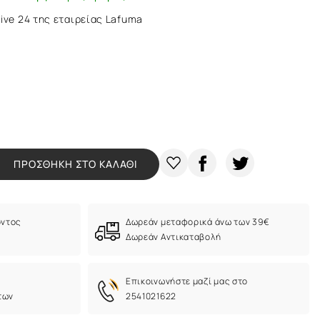
ive 24 της εταιρείας Lafuma
ΠΡΟΣΘΗΚΗ ΣΤΟ ΚΑΛΑΘΙ
όντος
Δωρεάν μεταφορικά άνω των 39€
Δωρεάν Αντικαταβολή
Eπικοινωνήστε μαζί μας στο
των
2541021622