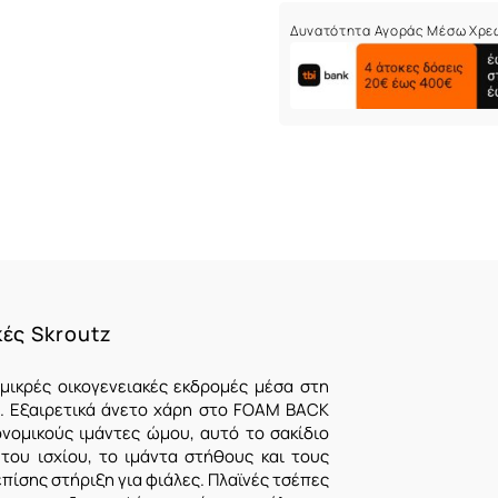
Δυνατότητα Αγοράς Μέσω Χρε
κές Skroutz
 μικρές οικογενειακές εκδρομές μέσα στη
ο.
Εξαιρετικά άνετο χάρη στο FOAM BACK
νομικούς ιμάντες ώμου, αυτό το σακίδιο
ου ισχίου, το ιμάντα στήθους και τους
πίσης στήριξη για φιάλες.
Πλαϊνές τσέπες