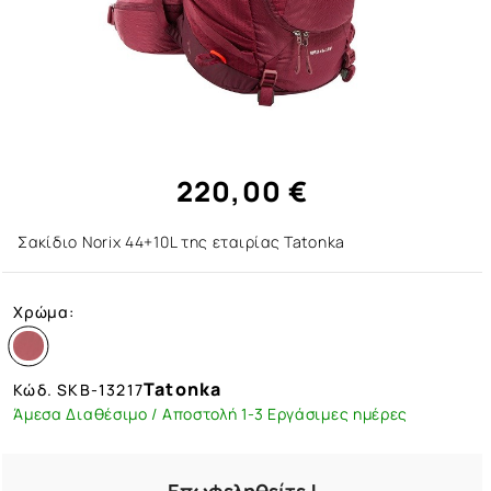
220,00 €
Σακίδιο Norix 44+10L της εταιρίας Tatonka
Χρώμα:
Tatonka
Κώδ.
SKB-13217
Άμεσα Διαθέσιμο / Αποστολή 1-3 Εργάσιμες ημέρες