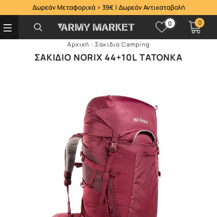
Δωρεάν Μεταφορικά > 39€ | Δωρεάν Αντικαταβολή
0
0
Αρχική
/
Σακίδια Camping
ΣΑΚΊΔΙΟ NORIX 44+10L TATONKA