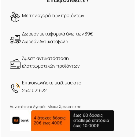
Επωφεληθείτε !
Mε την αγορά των προϊόντων
Δωρεάν μεταφορικά άνω των 39€
Δωρεάν Αντικαταβολή
Άμεση αντικατάσταση
ελαττωματικών προϊόντων
Eπικοινωνήστε μαζί μας στο
2541021622
Δυνατότητα Αγοράς Μέσω Χρεωστικής