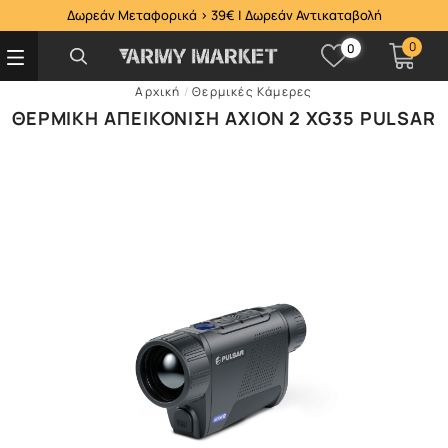
Δωρεάν Μεταφορικά > 39€ | Δωρεάν Αντικαταβολή
0
0
Αρχική
/
Θερμικές Κάμερες
ΘΕΡΜΙΚΉ ΑΠΕΙΚΌΝΙΣΗ AXION 2 XG35 PULSAR