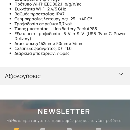
Πρότυπο Wi-Fi: IEEE 802.11 b/g/n/ac
Συχνότητα Wi-Fi: 2.4/5 GHz
Βαθμός προστασίας: IPX7
Θερμοκρασίες λειτουργίας: -25 – +40 C°
Τροφοδοσία σε ρεύμα: 3,7 volt
Τύπος μπαταρίας: Li-Ion Battery Pack APS5
Εξωτερική τροφοδοσία: 5 V ή 9 V (USB Type-C Power
Delivery)
Διαστάσεις: 152mm x 50mm x 74mm
Σχέση διαφράγματος, D/f ‘ 1.0
Διάρκεια μπαταριών: 7 ώρες
Αξιολογήσεις
NEWSLETTER
Μάθετε πρώτοι για τις προσφορές μας και τα νέα προϊόντα