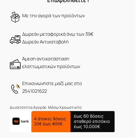
Επωφεληθείτε !
Mε την αγορά των προϊόντων
Δωρεάν μεταφορικά άνω των 39€
Δωρεάν Αντικαταβολή
Άμεση αντικατάσταση
ελαττωματικών προϊόντων
Eπικοινωνήστε μαζί μας στο
2541021622
Δυνατότητα Αγοράς Μέσω Χρεωστικής