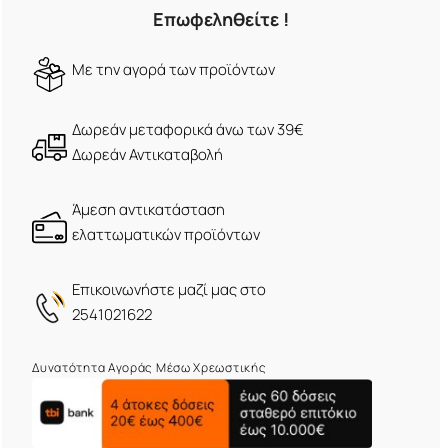
Επωφεληθείτε !
Mε την αγορά των προϊόντων
Δωρεάν μεταφορικά άνω των 39€
Δωρεάν Αντικαταβολή
Άμεση αντικατάσταση
ελαττωματικών προϊόντων
Eπικοινωνήστε μαζί μας στο
2541021622
Δυνατότητα Αγοράς Μέσω Χρεωστικής