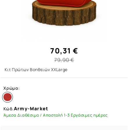
70,31 €
79,90 €
Κιτ Πρώτων Βοηθειών XΧLarge
Χρώμα:
Army-Market
Κώδ.
Άμεσα Διαθέσιμο / Αποστολή 1-3 Εργάσιμες ημέρες