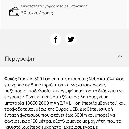
Δυνατότητα Αγοράς Μέσω Πιστωτικής
6 Άτοκες Δόσεις
Περιγραφή
Φακός Franklin 500 Lumens της εταιρείας Nebo κατάλληλος
για χρήση σε δραστηριότητες όπως κατασκήνωση,
πεζοπορία, ποδηλασία, κυνήγι, ψάρεμα ή κατά διάρκεια των
εργασιών. Είναι επαναφορτιζόμενος, λειτουργεί με
μπαταρία 18650 2000 mAh 3,7V Li-ion (περιλαμβάνεται) και
τροφοδοτείται μέσω της θύρας USB. Διαθέτει ισχυρή
ένταση φωτισμού που φτάνει έως 500lm και μπορεί να
φωτίσει έως 160 μέτρα, εξοπλισμένος με μαγνήτη, που το
καθιστά ιδιαίτερα εύχρηστο. Σχεδιασμένος με