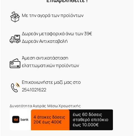
Επωφεληθείτε !
Mε την αγορά των προϊόντων
Δωρεάν μεταφορικά άνω των 39€
Δωρεάν Αντικαταβολή
Άμεση αντικατάσταση
ελαττωματικών προϊόντων
Eπικοινωνήστε μαζί μας στο
2541021622
Δυνατότητα Αγοράς Μέσω Χρεωστικής