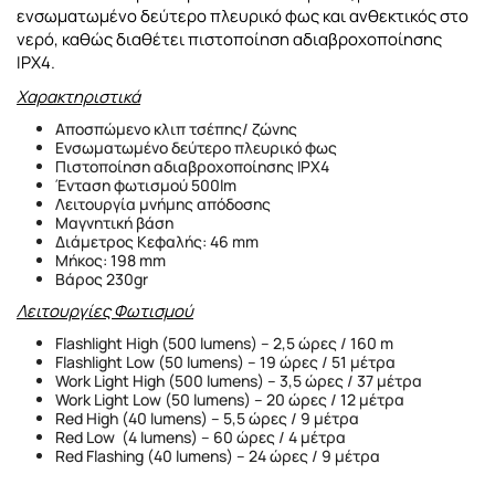
ενσωματωμένο δεύτερο πλευρικό φως και ανθεκτικός στο
νερό, καθώς διαθέτει πιστοποίηση αδιαβροχοποίησης
IPX4.
Χαρακτηριστικά
Αποσπώμενο κλιπ τσέπης/ ζώνης
Ενσωματωμένο δεύτερο πλευρικό φως
Πιστοποίηση αδιαβροχοποίησης IPX4
Ένταση φωτισμού 500lm
Λειτουργία μνήμης απόδοσης
Μαγνητική βάση
Διάμετρος Κεφαλής: 46 mm
Μήκος: 198 mm
Βάρος 230gr
Λειτουργίες Φωτισμού
Flashlight High (500 lumens) – 2,5 ώρες / 160 m
Flashlight Low (50 lumens) – 19 ώρες / 51 μέτρα
Work Light High (500 lumens) – 3,5 ώρες / 37 μέτρα
Work Light Low (50 lumens) – 20 ώρες / 12 μέτρα
Red High (40 lumens) – 5,5 ώρες / 9 μέτρα
Red Low (4 lumens) – 60 ώρες / 4 μέτρα
Red Flashing (40 lumens) – 24 ώρες / 9 μέτρα