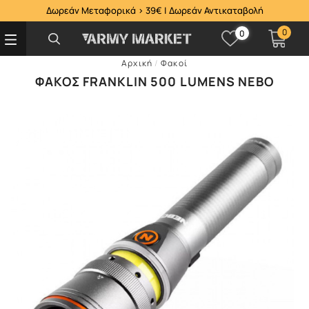
Δωρεάν Μεταφορικά > 39€ | Δωρεάν Αντικαταβολή
0
0
Αρχική
/
Φακοί
ΦΑΚΌΣ FRANKLIN 500 LUMENS NEBO