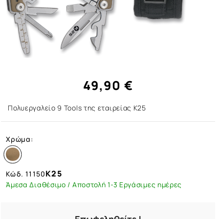
49,90 €
Πολυεργαλείο 9 Tools της εταιρείας K25
Χρώμα:
K25
Κώδ.
11150
Άμεσα Διαθέσιμο / Αποστολή 1-3 Εργάσιμες ημέρες