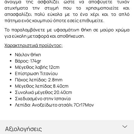
άνοιγμα της ασφαλίζει ώστε να αποφύγετε τυχόν
ατυχήματα την στιγμή που το χρησιμοποιείτε και
απασφαλίζει πολύ εύκολα με το ένα χέρι και το απλό
πάτημα ενός κουμπιού όποτε εσείς επιθυμείτε.
Το παραλαμβάνετε με υφασμάτινη θήκη σε μαύρο χρώμα
για εύκολη μεταφορά και αποθήκευση.
Χαρακτηριστικά προϊόντος:
Νάιλον θήκη
Βάρος: 174gr
Μέγεθος λαβής 12cm
Επίστρωση Τιτανίου
Πάχος λεπίδας: 2.8mm
Μέγεθος λεπίδας 8.40cm
Συνολικό μέγεθος 20.40cm
Σχεδιασμένο στην Ισπανία
Λεπίδα: Ανοξείδωτο ατσάλι 7Cr17Mov
Αξιολογήσεις