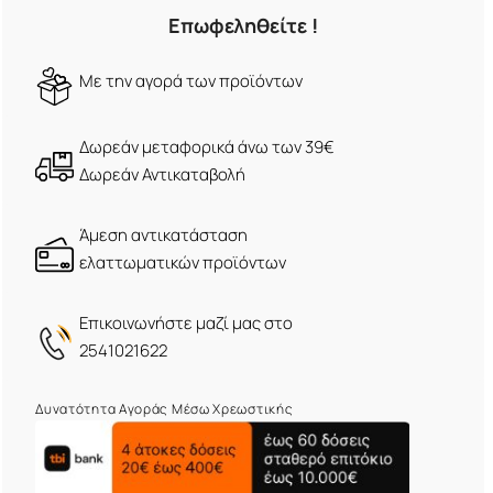
Επωφεληθείτε !
Mε την αγορά των προϊόντων
Δωρεάν μεταφορικά άνω των 39€
Δωρεάν Αντικαταβολή
Άμεση αντικατάσταση
ελαττωματικών προϊόντων
Eπικοινωνήστε μαζί μας στο
2541021622
Δυνατότητα Αγοράς Μέσω Χρεωστικής