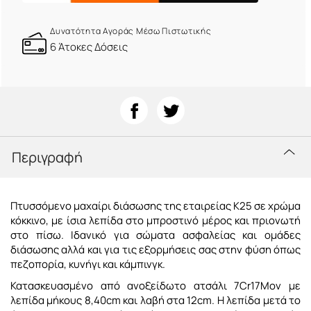
Δυνατότητα Αγοράς Μέσω Πιστωτικής
6 Άτοκες Δόσεις
Περιγραφή
Πτυσσόμενο μαχαίρι διάσωσης της εταιρείας K25 σε χρώμα
κόκκινο, με ίσια λεπίδα στο μπροστινό μέρος και πριονωτή
στο πίσω. Ιδανικό για σώματα ασφαλείας και ομάδες
διάσωσης αλλά και για τις εξορμήσεις σας στην φύση όπως
πεζοπορία, κυνήγι και κάμπινγκ.
Κατασκευασμένο από ανοξείδωτο ατσάλι 7Cr17Mov με
λεπίδα μήκους 8,40cm και λαβή στα 12cm. Η λεπίδα μετά το