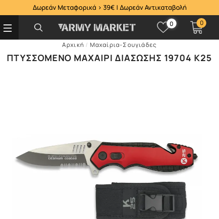
Δωρεάν Μεταφορικά > 39€ | Δωρεάν Αντικαταβολή
0
0
Αρχική
/
Μαχαίρια-Σουγιάδες
ΠΤΥΣΣΌΜΕΝΟ ΜΑΧΑΊΡΙ ΔΙΆΣΩΣΗΣ 19704 K25