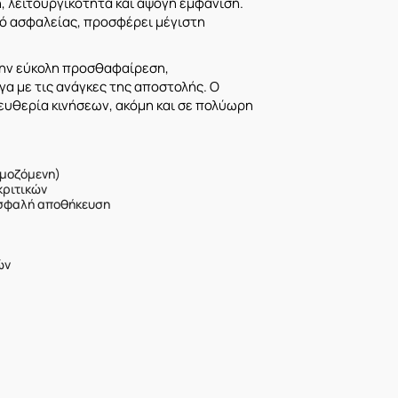
, λειτουργικότητα και άψογη εμφάνιση.
ικό ασφαλείας, προσφέρει μέγιστη
την εύκολη προσθαφαίρεση,
 με τις ανάγκες της αποστολής. Ο
ευθερία κινήσεων, ακόμη και σε πολύωρη
μοζόμενη)
κριτικών
ασφαλή αποθήκευση
ών