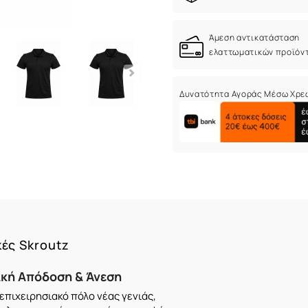
Άμεση αντικατάσταση
ελαττωματικών προϊόν
Δυνατότητα Αγοράς Μέσω Χρε
κές Skroutz
ική Απόδοση & Άνεση
επιχειρησιακό πόλο νέας γενιάς,