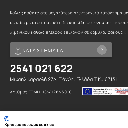
Καλώς ήρθατε στο μεγαλύτερο ηλεκτρονικό κατάστημα με
σε είδη με στρατιωτικά είδη και είδη αστυνομίας, πυροσ
λιμενικού καθώς πλειάδα επιλογών σε άρβυλα, φακούς κ.
ΚΑΤΑΣΤΗΜΑΤΑ
2541 021 622
Μιχαήλ Καραολή 27Α, Ξάνθη, Ελλάδα T.K.: 67131
Αριθμός ΓΕΜΗ: 184412646000
Χρησιμοποιούμε cookies