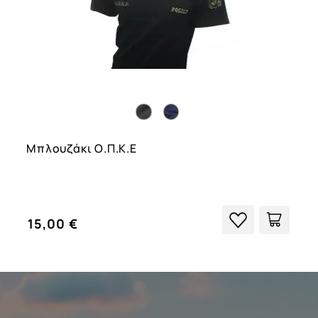
Μπλουζάκι Ο.Π.Κ.Ε
15,00 €