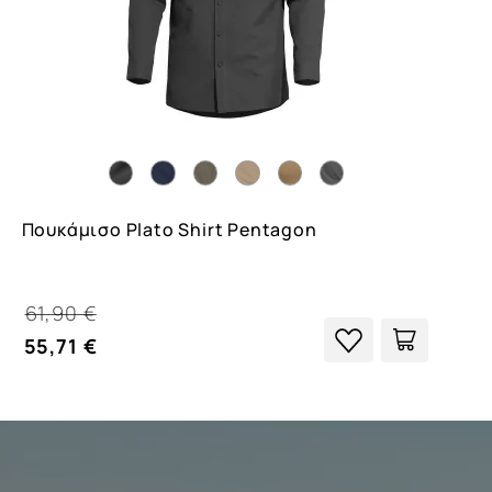
Πουκάμισο Plato Shirt Pentagon
61,90 €
55,71 €