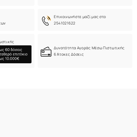
Eπικοινωνήστε μαζί μας στο
των
2541021622
ωστικής
Δυνατότητα Αγοράς Μέσω Πιστωτικής
6 Άτοκες Δόσεις