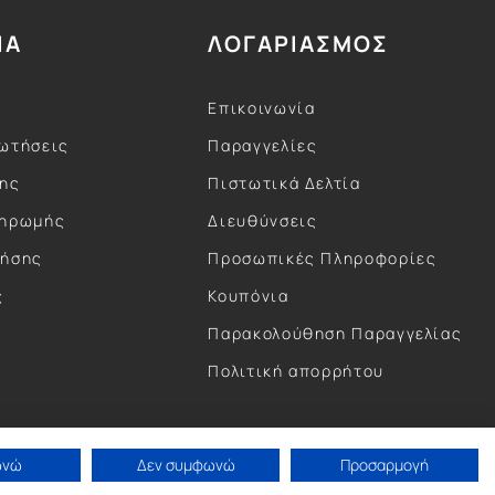
ΙΑ
ΛΟΓΑΡΙΑΣΜΟΣ
Επικοινωνία
ωτήσεις
Παραγγελίες
σης
Πιστωτικά Δελτία
ληρωμής
Διευθύνσεις
ρήσης
Προσωπικές Πληροφορίες
ς
Κουπόνια
ς
Παρακολούθηση Παραγγελίας
Πολιτική απορρήτου
ωνώ
Δεν συμφωνώ
Προσαρμογή