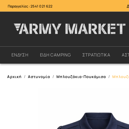
Παραγγελίες :
2541 021 622
ΕΝΔΥΣΗ
ΕΙΔΗ CAMPING
ΣΤΡΑΤΙΩΤΙΚΑ
ΑΣ
Αρχική
Αστυνομία
Μπλουζάκια-Πουκάμισα
Μπλουζά