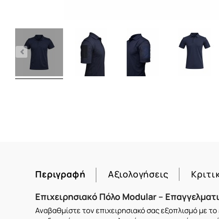
Περιγραφή
Αξιολογήσεις
Κριτι
Επιχειρησιακό Πόλο Modular – Επαγγελματ
Αναβαθμίστε τον επιχειρησιακό σας εξοπλισμό με το 