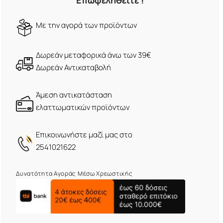
Επωφεληθείτε !
Mε την αγορά των προϊόντων
Δωρεάν μεταφορικά άνω των 39€
Δωρεάν Αντικαταβολή
Άμεση αντικατάσταση
ελαττωματικών προϊόντων
Eπικοινωνήστε μαζί μας στο
2541021622
Δυνατότητα Αγοράς Μέσω Χρεωστικής