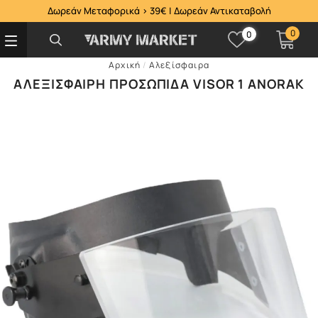
Δωρεάν Μεταφορικά > 39€ | Δωρεάν Αντικαταβολή
0
0
Αρχική
/
Αλεξίσφαιρα
ΑΛΕΞΊΣΦΑΙΡΗ ΠΡΟΣΩΠΊΔΑ VISOR 1 ANORAK