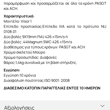
παραμόρφωση και προσαρμόζεται σε όλα τα κράνη PASGT
και ACH.
Χαρακτηριστικά:
Μοντέλο: Visor 1
Επίπεδο προστασίας:Επίπεδο ΙΙΙΑ κατά το πρότυπο NIJ
0108.01
Δύο βολές 9Χ19mm FMJ 426 ±15m/s ή
Δύο βολές .44Magnum SWC 426 ±15m/s
Διαθέσιμος για τύπους κράνων: PASGT και ACH
Χρώμα σκελετού:Μαύρο
Χρώμα προσωπίδας: Διαφανές
Βάρος:1,4kg συνολικά με τη βάση στήριξης.
Εγγύηση:
Εγγύηση:10 χρόνια
Διασφάλιση ποιότητας:ISO 9001: 2008
ΔΙΑΘΕΣΙΜΟ ΚΑΤΟΠΙΝ ΠΑΡΑΓΓΕΛΙΑΣ ΕΝΤΟΣ 10 ΗΜΕΡΩΝ
Αξιολογήσεις