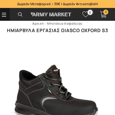
Δωρεάν Μεταφορικά > 39€ | Δωρεάν Αντικαταβολή
0
0
Αρχική
/
Μποτάκια Ασφαλείας
ΗΜΙΆΡΒΥΛΑ ΕΡΓΑΣΊΑΣ GIASCO OXFORD S3