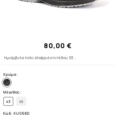
80,00 €
Ημιάρβυλα πολύ ελαφριά επιπέδου S3...
Χρώμα:
Μέγεθος:
43
45
Κώδ.
KU068D