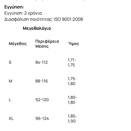
Εγγύηση:
Εγγύηση: 2 χρόνια
Διασφάλιση ποιότητας: ISO 9001:2008
Μεγεθολόγιο
Περιφέρεια
Μέγεθος
Ύψος
Μέσης
1,71-
S
84-112
1,75
1,75-
M
88-116
1,80
1,80-
L
92-120
1,85
1,85-
XL
96-124
1,90