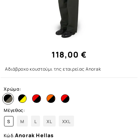
118,00 €
Αδιάβροχο κουστούμι της εταιρείας Anorak
Χρώμα:
Μέγεθος:
S
M
L
XL
XXL
Anorak Hellas
Κώδ.