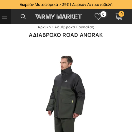
Δωρεάν Μεταφορικά > 39€ | Δωρεάν Αντικαταβολή
0
0
Αρχική
/
Αδιάβροχα Εργασίας
ΑΔΙΆΒΡΟΧΟ ROAD ANORAK