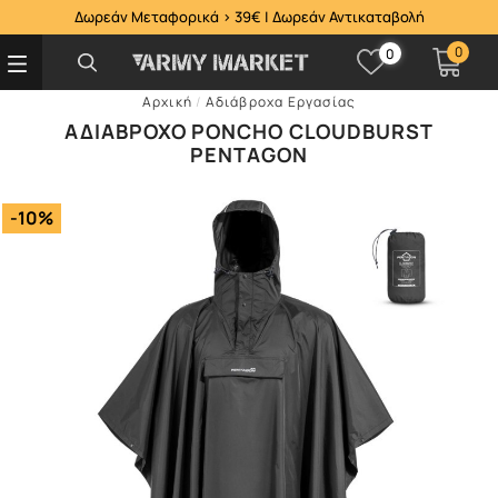
Δωρεάν Μεταφορικά > 39€ | Δωρεάν Αντικαταβολή
0
0
Αρχική
/
Αδιάβροχα Εργασίας
ΑΔΙΆΒΡΟΧΟ PONCHO CLOUDBURST
PENTAGON
-10%