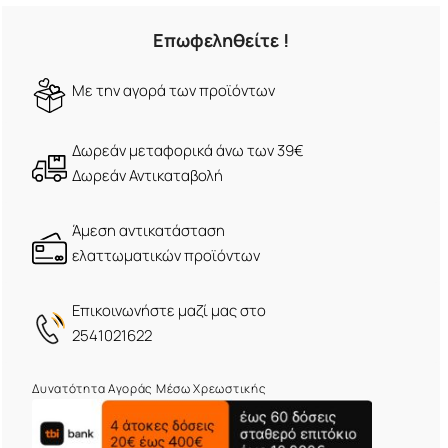
Επωφεληθείτε !
Mε την αγορά των προϊόντων
Δωρεάν μεταφορικά άνω των 39€
Δωρεάν Αντικαταβολή
Άμεση αντικατάσταση
ελαττωματικών προϊόντων
Eπικοινωνήστε μαζί μας στο
2541021622
Δυνατότητα Αγοράς Μέσω Χρεωστικής