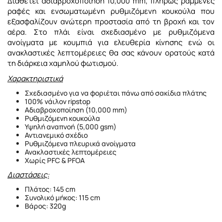
Διαθέτει αδιαβροχοποίηση 10,000 mm, πλήρως ραμμένες
ραφές και ενσωματωμένη ρυθμιζόμενη κουκούλα που
εξασφαλίζουν ανώτερη προστασία από τη βροχή και τον
αέρα. Στο πλάι είναι σχεδιασμένο με ρυθμιζόμενα
ανοίγματα με κουμπιά για ελευθερία κίνησης ενώ οι
ανακλαστικές λεπτομέρειες θα σας κάνουν ορατούς κατά
τη διάρκεια χαμηλού φωτισμού.
Χαρακτηριστικά
Σχεδιασμένο για να φοριέται πάνω από σακίδια πλάτης
100% νάιλον ripstop
Αδιαβροχοποίηση (10,000 mm)
Ρυθμιζόμενη κουκούλα
Υψηλή αναπνοή (5,000 gsm)
Αντιανεμικό σχέδιο
Ρυθμιζόμενα πλευρικά ανοίγματα
Ανακλαστικές λεπτομέρειες
Χωρίς PFC & PFOA
Διαστάσεις:
Πλάτος: 145 cm
Συνολικό μήκος: 115 cm
Βάρος: 320g