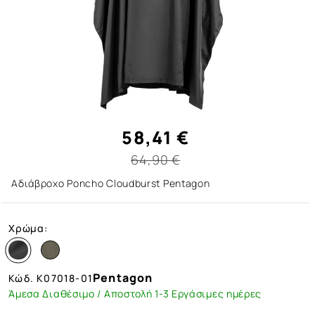
58,41 €
64,90 €
Αδιάβροχο Poncho Cloudburst Pentagon
Χρώμα:
Pentagon
Κώδ.
K07018-01
Άμεσα Διαθέσιμο / Αποστολή 1-3 Εργάσιμες ημέρες