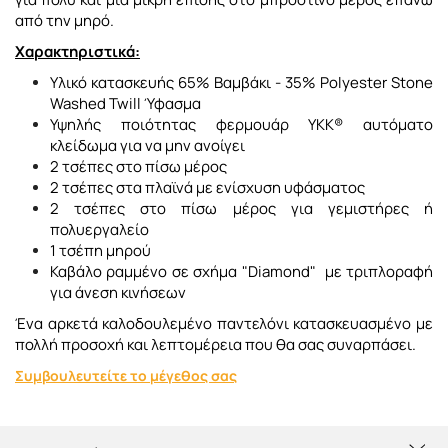
από την μηρό.
Χαρακτηριστικά:
Υλικό κατασκευής 65% Βαμβάκι - 35% Polyester Stone
Washed Twill Ύφασμα
Υψηλής ποιότητας φερμουάρ YKK® αυτόματο
κλείδωμα για να μην ανοίγει
2 τσέπες στο πίσω μέρος
2 τσέπες στα πλαϊνά με ενίσχυση υφάσματος
2 τσέπες στο πίσω μέρος για γεμιστήρες ή
πολυεργαλείο
1 τσέπη μηρού
Καβάλο ραμμένο σε σχήμα "Diamond" με τριπλοραφή
για άνεση κινήσεων
Ένα αρκετά καλοδουλεμένο παντελόνι κατασκευασμένο με
πολλή προσοχή και λεπτομέρεια που θα σας συναρπάσει.
Συμβουλευτείτε το μέγεθος σας