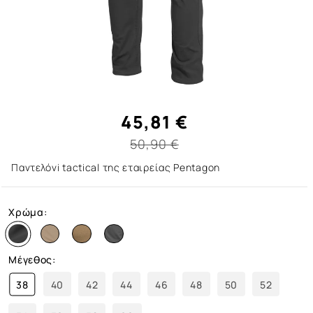
45,81 €
50,90 €
Παντελόνi tactical της εταιρείας Pentagon
Χρώμα:
Μέγεθος:
38
40
42
44
46
48
50
52