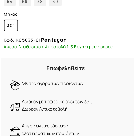
54
56
58
60
Μήκος:
30"
Pentagon
Κώδ.
K05033-01
Άμεσα Διαθέσιμο / Αποστολή 1-3 Εργάσιμες ημέρες
Επωφεληθείτε !
Mε την αγορά των προϊόντων
Δωρεάν μεταφορικά άνω των 39€
Δωρεάν Αντικαταβολή
Άμεση αντικατάσταση
ελαττωματικών προϊόντων