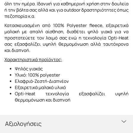
όλη την ημέρα. Ιδανική για καθημερινή χρήση στην δουλεία
ή την βόλτα σας αλλά και για outdoor δραστηριότητες όπως
πεζοπορία κ.α.
Κατασκευασμένη από 100% Polyester fleece, εξαιρετικά
μαλακή με απαλή αίσθηση, διαθέτει ψηλό γιακά για να
προστατεύετε τον λαιμό σας ενώ η τεχνολογία Opti-Heat
σας εξασφαλίζει υψηλή θερμομόνωση αλλά ταυτόχρονα
και διαπνοή.
Χαρακτηριστικά προϊόντος:
Ψηλός γιακάς
Υλικό: 100% polyester
Ελαφριά-Ζεστή-Διαπνέον
Εξαιρετικά μαλακό υλικό
Opti-Heat τεχνολογία εξασφαλίζει υψηλή
θερμομόνωση και διαπνοή
Αξιολογήσεις