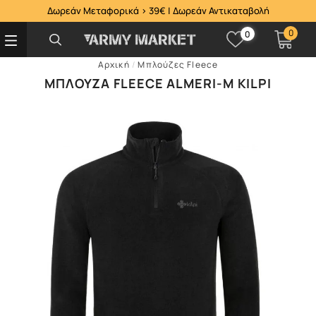
Δωρεάν Μεταφορικά > 39€ | Δωρεάν Αντικαταβολή
0
0
Αρχική
/
Μπλούζες Fleece
ΜΠΛΟΎΖΑ FLEECE ALMERI-M KILPI