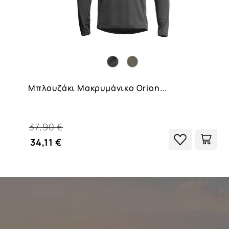
Μπλουζάκι Μακρυμάνικο Orion...
37,90 €
34,11 €