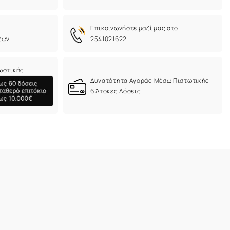
Eπικοινωνήστε μαζί μας στο
των
2541021622
ωστικής
Δυνατότητα Αγοράς Μέσω Πιστωτικής
6 Άτοκες Δόσεις