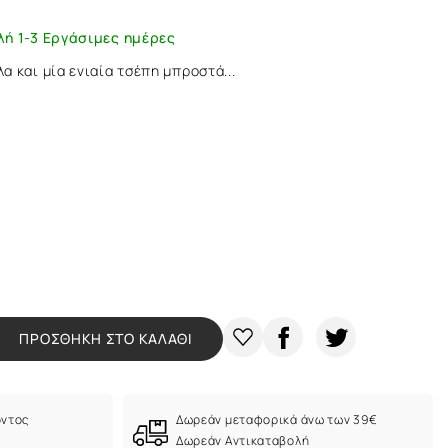
λή 1-3 Εργάσιμες ημέρες
 και μία ενιαία τσέπη μπροστά...
ΠΡΟΣΘΗΚΗ ΣΤΟ ΚΑΛΑΘΙ
όντος
Δωρεάν μεταφορικά άνω των 39€
Δωρεάν Αντικαταβολή