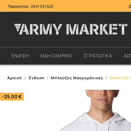
Παραγγελίες :
2541 021 622
ΕΝΔΥΣΗ
ΕΙΔΗ CAMPING
ΣΤΡΑΤΙΩΤΙΚΑ
ΑΣ
Αρχική
Ένδυση
Μπλούζες Μακρυμάνικες
Μπλούζα Φ
-25,00 €