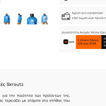
Άμεση αντικατάσταση
ελαττωματικών προϊόν
Δυνατότητα Αγοράς Μέσω Χρε
κές Skroutz
 για την ποιότητα των προϊόντων της,
ας τερειάζει με στάμπα στο στήθος που