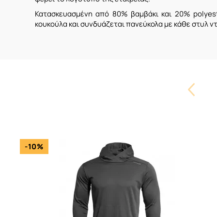
Κατασκευασμένη από 80% βαμβάκι και 20% polyeste
κουκούλα και συνδυάζεται πανεύκολα με κάθε στυλ ντ
Carouse
Button
-10%