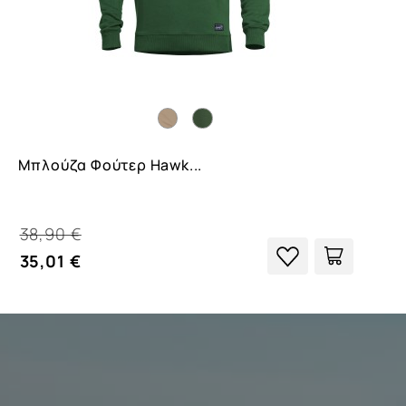
Μπλούζα Φούτερ Hawk...
38,90 €
35,01 €