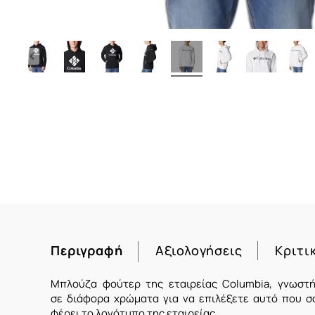
Περιγραφή
Αξιολογήσεις
Κριτι
Μπλούζα φούτερ της εταιρείας Columbia, γνωστή
σε διάφορα χρώματα για να επιλέξετε αυτό που σ
φέρει το λογότυπο της εταιρείας.