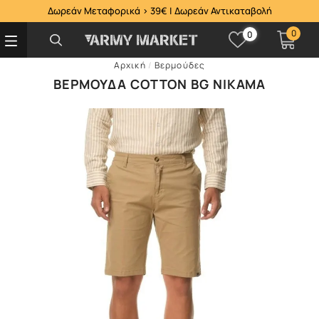
Δωρεάν Μεταφορικά > 39€ | Δωρεάν Αντικαταβολή
0
0
Αρχική
/
Βερμούδες
ΒΕΡΜΟΎΔΑ COTTON BG NIKAMA