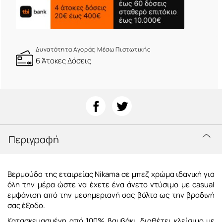
Δυνατότητα Αγοράς Μέσω Πιστωτικής
6 Άτοκες Δόσεις
Περιγραφή
Βερμούδα της εταιρείας Nikama σε μπεζ χρώμα ιδανική για
όλη την μέρα ώστε να έχετε ένα άνετο ντύσιμο με casual
εμφάνιση από την μεσημεριανή σας βόλτα ως την βραδινή
σας έξοδο.
Κατασκευασμένη από 100% βαμβάκι, διαθέτει κλείσιμο με