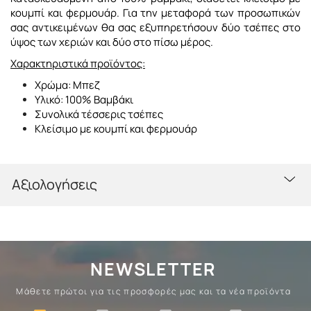
κουμπί και φερμουάρ. Για την μεταφορά των προσωπικών
σας αντικειμένων θα σας εξυπηρετήσουν δύο τσέπες στο
ύψος των χεριών και δύο στο πίσω μέρος.
Χαρακτηριστικά προϊόντος:
Χρώμα: Μπεζ
Υλικό: 100% Βαμβάκι
Συνολικά τέσσερις τσέπες
Κλείσιμο με κουμπί και φερμουάρ
Αξιολογήσεις
NEWSLETTER
Μάθετε πρώτοι για τις προσφορές μας και τα νέα προϊόντα