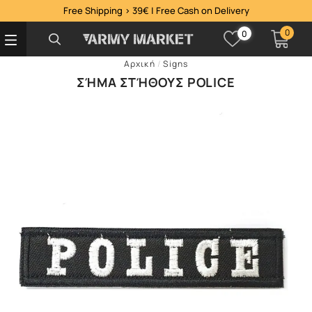
Free Shipping > 39€ | Free Cash on Delivery
0
0
Αρχική
/
Signs
ΣΉΜΑ ΣΤΉΘΟΥΣ POLICE