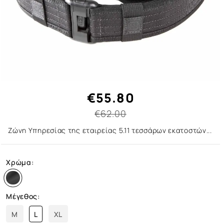
€55.80
€62.00
Ζώνη Υπηρεσίας της εταιρείας 5.11 τεσσάρων εκατοστών...
Χρώμα:
Μέγεθος:
M
L
XL