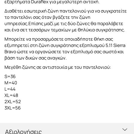
εξαρτήματα Duraflex για μεγαλύτερη αντοχή.
Διαθέτει εσωτερική ζώνη παντελονιού για να συγκρατείτε
το παντελόνι σας όταν βγάζετε την ζώνη
υπηρεσίας.Επίσης μαζί με τις δύο ζώνες θα παραλάβετε
και ένα σετ τεσσάρων τεμαχίων με θηλύκια συγκράτησης.
Μπορείτε να προσαρμόσετε οποιαδήποτε θήκη σας
εξυπηρετεί στη ζώνη συγκράτησης εξοπλισμού 5.11 Sierra
Bravo ώστε να οργανώσετε τον εξοπλισμό σας σωστά και
βάση των δικών σας αναγκών.
Μεγέθη ζώνης σε αντιστοιχία με του παντελονιού:
S=36
M=40
L=44
XL=48
2XL=52
3XL=56
Αξιολογήσεις