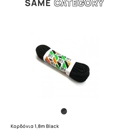
SAME
CATEGORY
l
Κορδόνια 1,8m Black