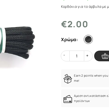
Κορδόνια για το άρβυλα με 
€2.00
Χρώμα:
Quantity
Quantity
Earn 2 points when you
me!
Αμεση αντικατάσταση 
προϊόντων