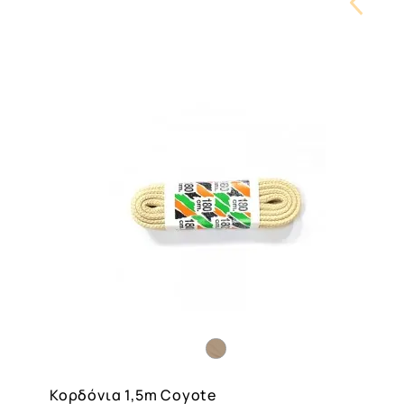
Carouse
Button
Κορδόνια 1,5m Coyote