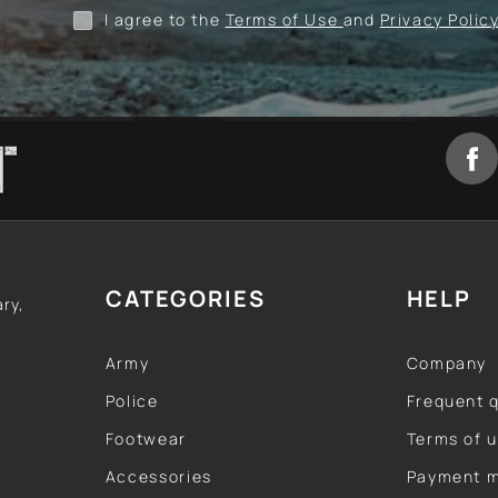
I agree to the
Terms of Use
and
Privacy Polic
CATEGORIES
HELP
ary,
Army
Company
Police
Frequent 
Footwear
Terms of 
Accessories
Payment 