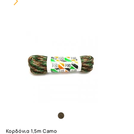
Carousel
Button
Κορδόνια 1,5m Camo