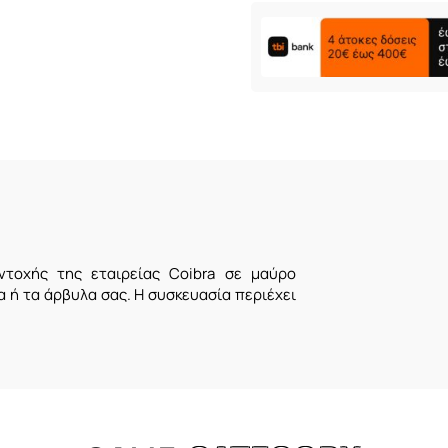
αντοχής της εταιρείας Coibra σε μαύρο
α ή τα άρβυλα σας. Η συσκευασία περιέχει