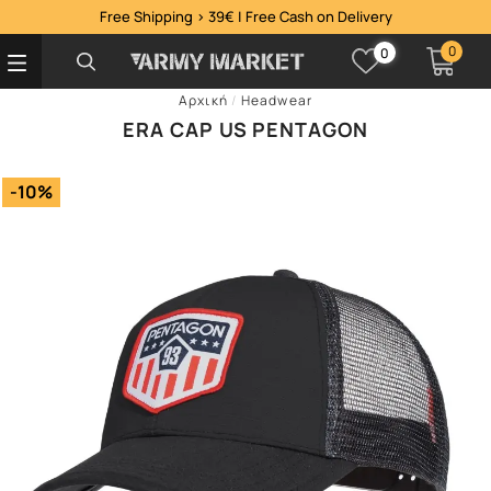
Free Shipping > 39€ | Free Cash on Delivery
0
0
Αρχική
/
Headwear
ERA CAP US PENTAGON
-10%