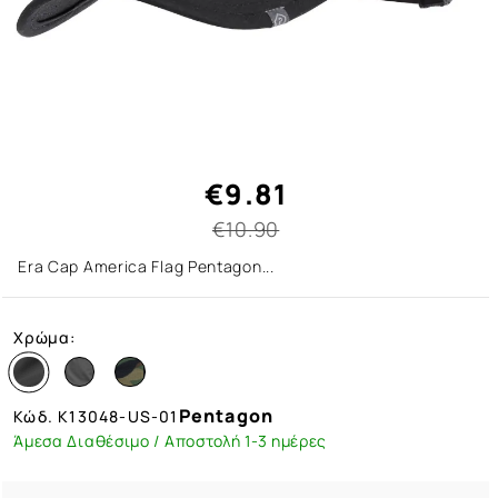
€9.81
€10.90
Era Cap America Flag Pentagon...
Χρώμα:
Pentagon
Κώδ.
K13048-US-01
Άμεσα Διαθέσιμο / Αποστολή 1-3 ημέρες