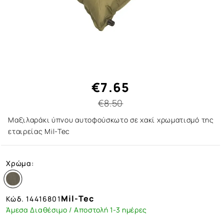
€7.65
€8.50
Μαξιλαράκι ύπνου αυτοφούσκωτο σε χακί χρωματισμό της
εταιρείας Mil-Tec
Χρώμα:
Mil-Tec
Κώδ.
14416801
Άμεσα Διαθέσιμο / Αποστολή 1-3 ημέρες