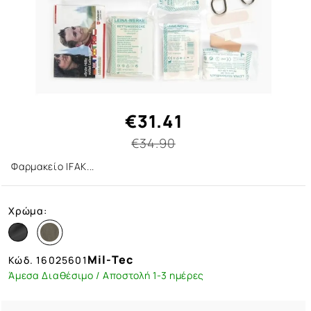
€31.41
€34.90
Φαρμακείο IFAK...
Χρώμα:
Mil-Tec
Κώδ.
16025601
Άμεσα Διαθέσιμο / Αποστολή 1-3 ημέρες