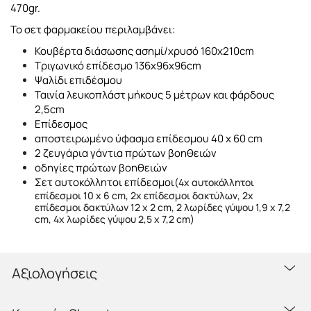
470gr.
Το σετ φαρμακείου περιλαμβάνει:
Κουβέρτα διάσωσης ασημί/χρυσό 160x210cm
Τριγωνικό επίδεσμο 136x96x96cm
Ψαλίδι επιδέσμου
Ταινία λευκοπλάστ μήκους 5 μέτρων και φάρδους
2,5cm
Επίδεσμος
αποστειρωμένο ύφασμα επίδεσμου 40 x 60 cm
2 ζευγάρια γάντια πρώτων βοηθειών
οδηγίες πρώτων βοηθειών
Σετ αυτοκόλλητοι επίδεσμοι
(4x αυτοκόλλητοι
επίδεσμοι 10 x 6 cm, 2x επίδεσμοι δακτύλων, 2x
επίδεσμοι δακτύλων 12 x 2 cm, 2 λωρίδες γύψου 1,9 x 7,2
cm, 4x λωρίδες γύψου 2,5 x 7,2 cm)
Αξιολογήσεις