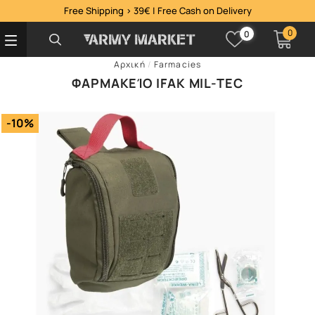
Free Shipping > 39€ | Free Cash on Delivery
0
0
Αρχική
/
Farmacies
ΦΑΡΜΑΚΕΊΟ IFAK MIL-TEC
-10%