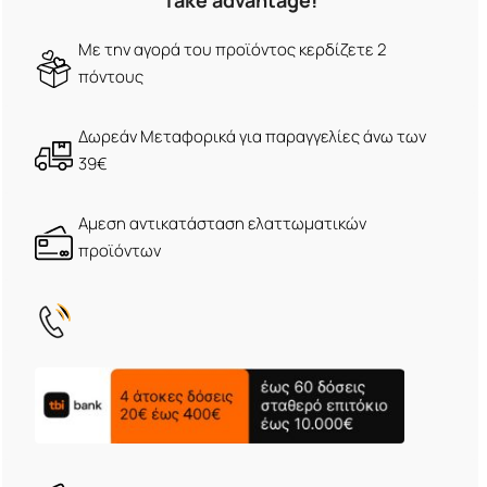
Take advantage!
Με την αγορά του προϊόντος κερδίζετε 2
πόντους
Δωρεάν Μεταφορικά για παραγγελίες άνω των
39€
Αμεση αντικατάσταση ελαττωματικών
προϊόντων