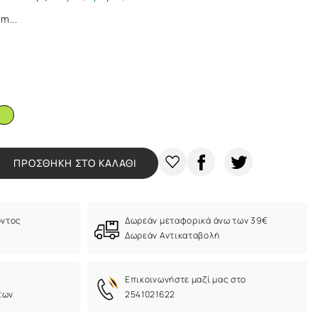
m...
ΠΡΟΣΘΗΚΗ ΣΤΟ ΚΑΛΑΘΙ
όντος
Δωρεάν μεταφορικά άνω των 39€
Δωρεάν Αντικαταβολή
Eπικοινωνήστε μαζί μας στο
των
2541021622