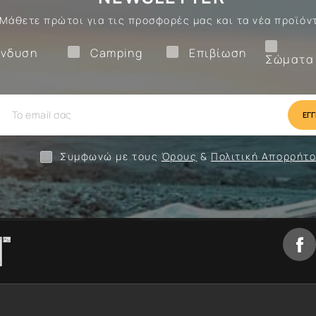
Μάθετε πρώτοι για τις προσφορές μας και τα νέα προϊόν
Ένδυση
Camping
Επιβίωση
νδυση
Camping
Επιβίωση
Σώματα
ίωση
Camping
Ένδυση
Συμφωνώ με τους
Όρους
&
Πολιτική Απορρήτ