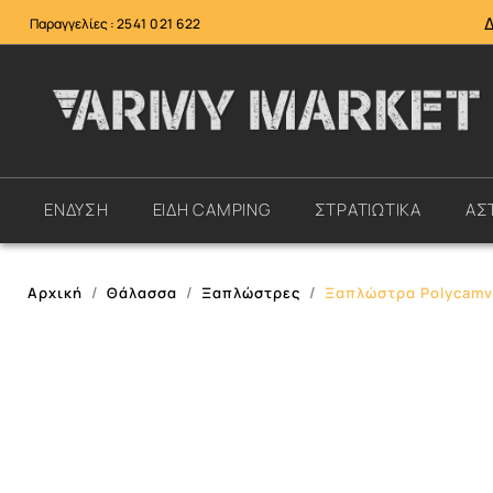
Παραγγελίες :
2541 021 622
ΕΝΔΥΣΗ
ΕΙΔΗ CAMPING
ΣΤΡΑΤΙΩΤΙΚΑ
ΑΣ
Αρχική
Θάλασσα
Ξαπλώστρες
Ξαπλώστρα Polycam