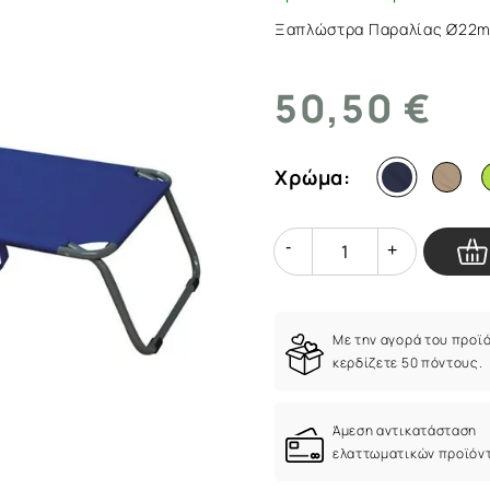
Ξαπλώστρα Παραλίας Ø22m
50,50 €
Χρώμα:
Quantity
Quantity
Με την αγορά του προϊ
κερδίζετε 50 πόντους.
Άμεση αντικατάσταση
ελαττωματικών προϊόν