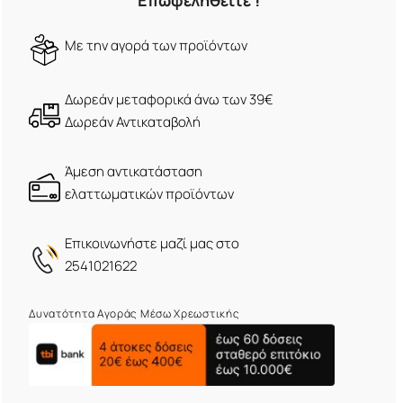
Επωφεληθείτε !
Mε την αγορά των προϊόντων
Δωρεάν μεταφορικά άνω των 39€
Δωρεάν Αντικαταβολή
Άμεση αντικατάσταση
ελαττωματικών προϊόντων
Eπικοινωνήστε μαζί μας στο
2541021622
Δυνατότητα Αγοράς Μέσω Χρεωστικής