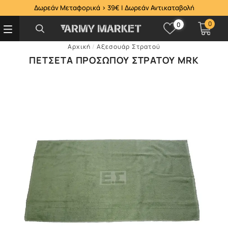
Δωρεάν Μεταφορικά > 39€ | Δωρεάν Αντικαταβολή
0
0
Αρχική
/
Αξεσουάρ Στρατού
ΠΕΤΣΈΤΑ ΠΡΟΣΏΠΟΥ ΣΤΡΑΤΟΎ MRK