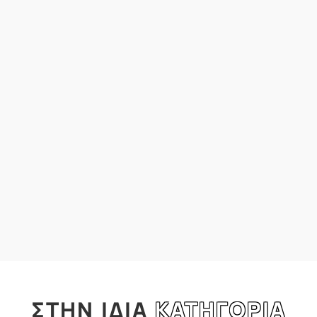
ΣΤΗΝ
ΙΔΙΑ
ΚΑΤΗΓΟΡΙΑ