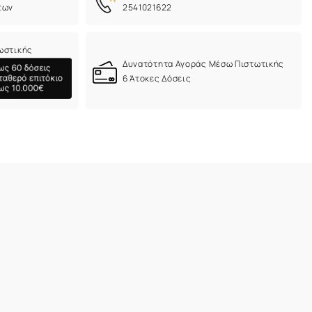
των
2541021622
ωστικής
Δυνατότητα Αγοράς Μέσω Πιστωτικής
6 Άτοκες Δόσεις