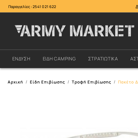
Παραγγελίες :
2541 021 622
ΕΝΔΥΣΗ
ΕΙΔΗ CAMPING
ΣΤΡΑΤΙΩΤΙΚΑ
ΑΣ
Αρχική
Είδη Επιβίωσης
Τροφή Επιβίωσης
Πακέτο Δ