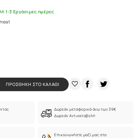
λή 1-3 Εργάσιμες ημέρες
 meat
ΠΡΟΣΘΗΚΗ ΣΤΟ ΚΑΛΑΘΙ
όντος
Δωρεάν μεταφορικά άνω των 39€
Δωρεάν Αντικαταβολή
Eπικοινωνήστε μαζί μας στο