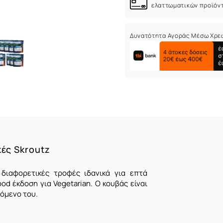
ελαττωματικών προϊόν
Δυνατότητα Αγοράς Μέσω Χρε
κές Skroutz
διαφορετικές τροφές ιδανικά για επτά
od έκδοση για Vegetarian. Ο κουβάς είναι
όμενο του.