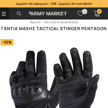
Δωρεάν Μεταφορικά > 39€ | Δωρεάν Αντικαταβολή
0
0
Αρχική
/
Γάντια Επιχειρησιακά
ΓΆΝΤΙΑ ΜΆΧΗΣ TACTICAL STINGER PENTAGON
-10%