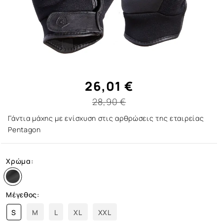
26,01 €
28,90 €
Γάντια μάχης με ενίσχυση στις αρθρώσεις της εταιρείας
Pentagon
Χρώμα:
Μέγεθος:
S
M
L
XL
XXL