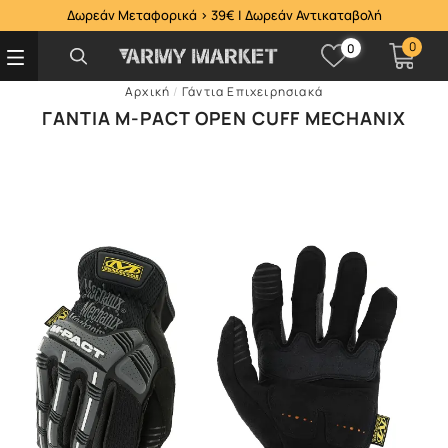
Δωρεάν Μεταφορικά > 39€ | Δωρεάν Αντικαταβολή
0
0
Αρχική
/
Γάντια Επιχειρησιακά
ΓΆΝΤΙΑ M-PACT OPEN CUFF MECHANIX