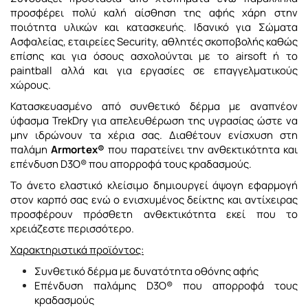
προσφέρει πολύ καλή αίσθηση της αφής χάρη στην
ποιότητα υλικών και κατασκευής. Ιδανικό για Σώματα
Ασφαλείας, εταιρείες Security, αθλητές σκοποβολής καθώς
επίσης και για όσους ασχολούνται με το airsoft ή το
paintball αλλά και για εργασίες σε επαγγελματικούς
χώρους.
Κατασκευασμένο από συνθετικό δέρμα με αναπνέον
ύφασμα TrekDry για απελευθέρωση της υγρασίας ώστε να
μην ιδρώνουν τα χέρια σας. Διαθέτουν ενίσχυση στη
παλάμη
Armortex®
που παρατείνει την ανθεκτικότητα και
επένδυση D3O® που απορροφά τους κραδασμούς.
Το άνετο ελαστικό κλείσιμο δημιουργεί άψογη εφαρμογή
στον καρπό σας ενώ ο ενισχυμένος δείκτης και αντίχειρας
προσφέρουν πρόσθετη ανθεκτικότητα εκεί που το
χρειάζεστε περισσότερο.
Χαρακτηριστικά προϊόντος:
Συνθετικό δέρμα με δυνατότητα οθόνης αφής
Επένδυση παλάμης D3O® που απορροφά τους
κραδασμούς