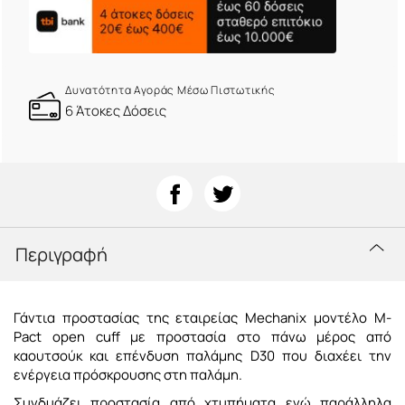
Δυνατότητα Αγοράς Μέσω Πιστωτικής
6 Άτοκες Δόσεις
Περιγραφή
Γάντια προστασίας της εταιρείας Mechanix μοντέλο M-
Pact open cuff με προστασία στο πάνω μέρος από
καουτσούκ και επένδυση παλάμης D30 που διαχέει την
ενέργεια πρόσκρουσης στη παλάμη.
Συνδυάζει προστασία από χτυπήματα ενώ παράλληλα