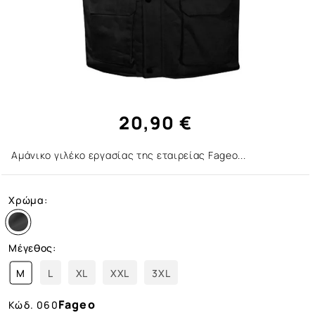
20,90 €
Αμάνικο γιλέκο εργασίας της εταιρείας Fageo...
Χρώμα:
Μέγεθος:
M
L
XL
XXL
3XL
Fageo
Κώδ.
060