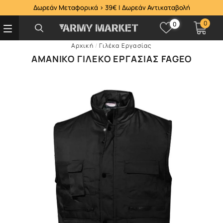
Δωρεάν Μεταφορικά > 39€ | Δωρεάν Αντικαταβολή
0
0
Αρχική
/
Γιλέκα Εργασίας
ΑΜΆΝΙΚΟ ΓΙΛΈΚΟ ΕΡΓΑΣΊΑΣ FAGEO