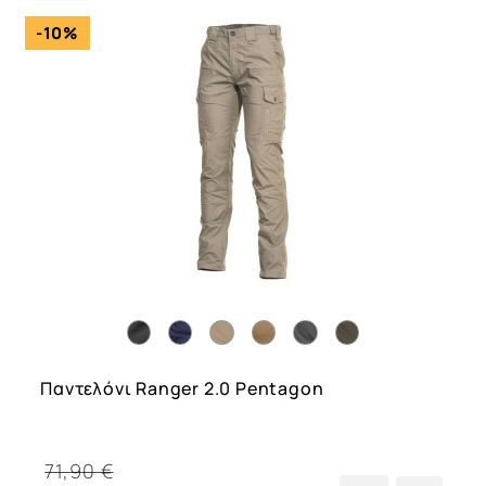
-10%
Παντελόνι Ranger 2.0 Pentagon
71,90 €