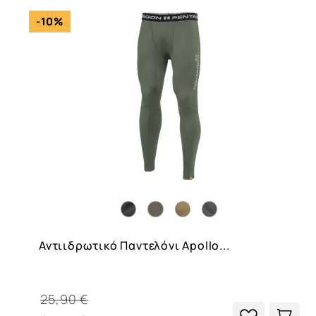
-10%
Αντιιδρωτικό Παντελόνι Apollo...
25,90 €