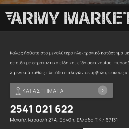
Καλώς ήρθατε στο μεγαλύτερο ηλεκτρονικό κατάστημα με
σε είδη με στρατιωτικά είδη και είδη αστυνομίας, πυροσ
λιμενικού καθώς πλειάδα επιλογών σε άρβυλα, φακούς κ.
ΚΑΤΑΣΤΗΜΑΤΑ
2541 021 622
Μιχαήλ Καραολή 27Α, Ξάνθη, Ελλάδα T.K.: 67131