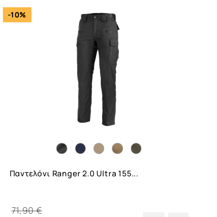
-10%
Παντελόνι Ranger 2.0 Ultra 155...
71,90 €