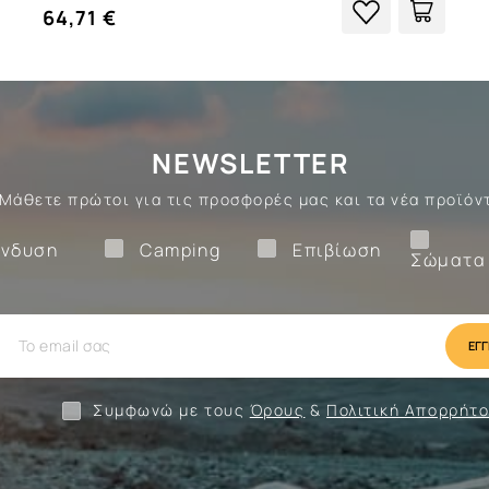
64,71 €
NEWSLETTER
Μάθετε πρώτοι για τις προσφορές μας και τα νέα προϊόν
Ένδυση
Camping
Επιβίωση
νδυση
Camping
Επιβίωση
Σώματα
ίωση
Camping
Ένδυση
Συμφωνώ με τους
Όρους
&
Πολιτική Απορρήτ