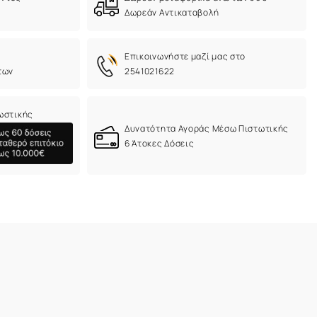
Δωρεάν Αντικαταβολή
Eπικοινωνήστε μαζί μας στο
των
2541021622
ωστικής
Δυνατότητα Αγοράς Μέσω Πιστωτικής
6 Άτοκες Δόσεις