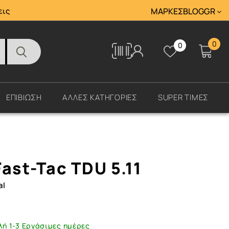
Tracking
εις
ΜΆΡΚΕΣ
BLOG
GR
0
0
Tracking
ΕΠΙΒΙΩΣΗ
ΑΛΛΕΣ ΚΑΤΗΓΟΡΙΕΣ
SUPER ΤΙΜΕΣ
ast-Tac TDU 5.11
al
λή 1-3 Εργάσιμες ημέρες