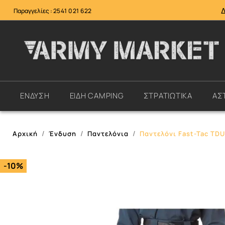
Παραγγελίες :
2541 021 622
ΕΝΔΥΣΗ
ΕΙΔΗ CAMPING
ΣΤΡΑΤΙΩΤΙΚΑ
ΑΣ
Αρχική
Ένδυση
Παντελόνια
Παντελόνι Fast-Tac TDU 
-10%