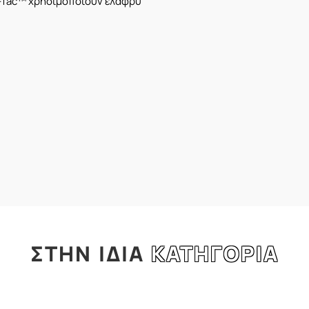
st-Tac™ χρησιμοποιούν ελαφρύ
ΣΤΗΝ
ΙΔΙΑ
ΚΑΤΗΓΟΡΙΑ
l