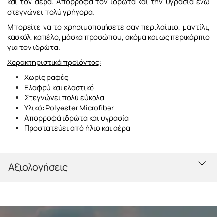
και τον αέρα. Απορροφά τον ιδρώτα και την υγρασία ενώ
στεγνώνει πολύ γρήγορα.
Μπορείτε να το χρησιμοποιήσετε σαν περιλαίμιο, μαντίλι,
κασκόλ, καπέλο, μάσκα προσώπου, ακόμα και ως περικάρπιο
για τον ιδρώτα.
Χαρακτηριστικά προϊόντος:
Χωρίς ραφές
Ελαφρύ και ελαστικό
Στεγνώνει πολύ εύκολα
Υλικό: Polyester Microfiber
Απορροφά ιδρώτα και υγρασία
Προστατεύει από ήλιο και αέρα
Αξιολογήσεις