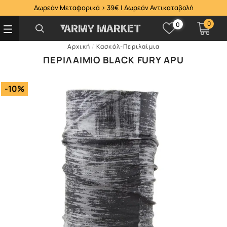
Δωρεάν Μεταφορικά > 39€ | Δωρεάν Αντικαταβολή
0
0
Αρχική
/
Κασκόλ-Περιλαίμια
ΠΕΡΙΛΑΊΜΙΟ BLACK FURY APU
-10%