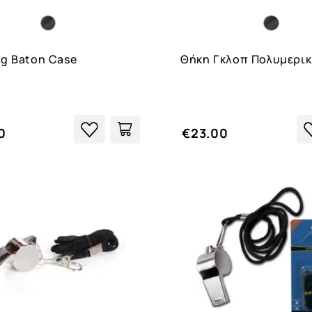
ng Baton Case
Θήκη Γκλοπ Πολυμερι
0
€23.00