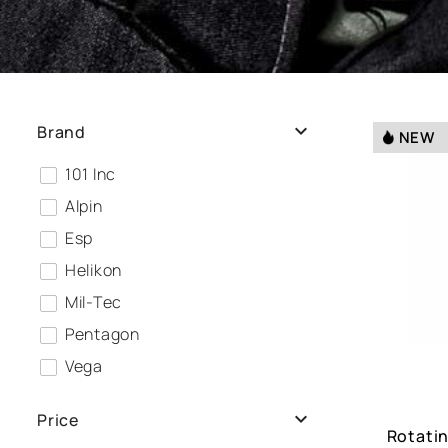

Brand
NEW
101 Inc
Alpin
Esp
Helikon
Mil-Tec
Pentagon
Vega

Price
Rotatin