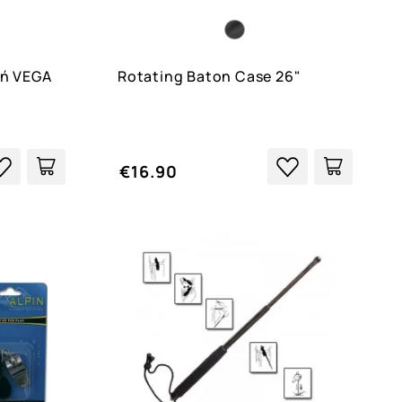
κή VEGA
Rotating Baton Case 26"
€16.90