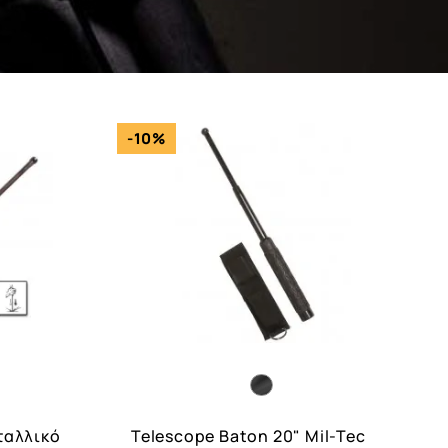
-10%
ταλλικό
Telescope Baton 20" Mil-Tec