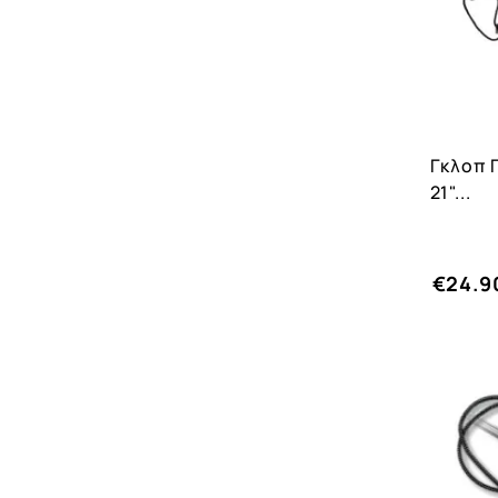
Γκλοπ 
21"...
€24.9