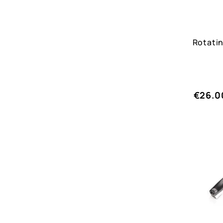
Rotati
€26.0