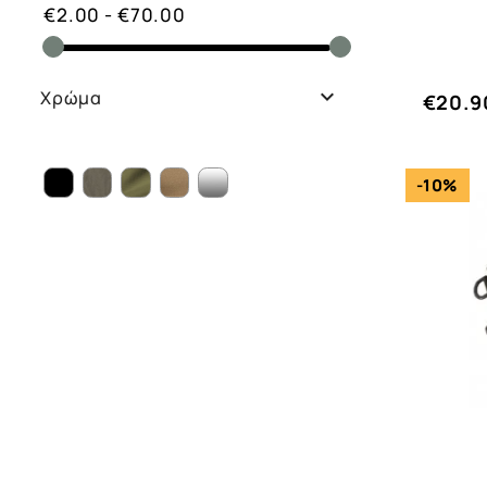
€2.00 - €70.00

Χρώμα
€20.9
-10%