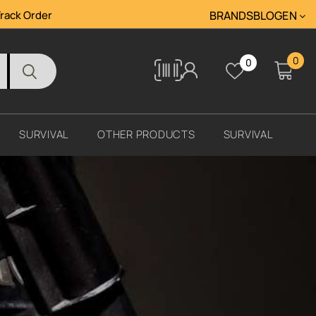
rack Order
BRANDS
BLOG
ΕΝ
0
0
Tracking
SURVIVAL
OTHER PRODUCTS
SURVIVAL