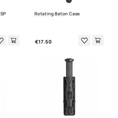
ESP
Rotating Baton Case
€17.50