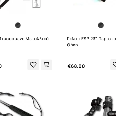
Πτυσσόμενο Μεταλλικό
Γκλοπ ESP 23" Περιστ
Θήκη
0
€68.00