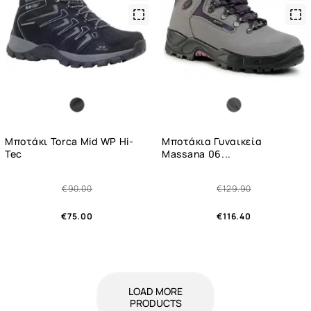
Quick
Qui
View
Vie
Μποτάκι Torca Mid WP Hi-
Μποτάκια Γυναικεία
Tec
Massana 06...
€90.00
€129.90
€75.00
€116.40
LOAD MORE
PRODUCTS