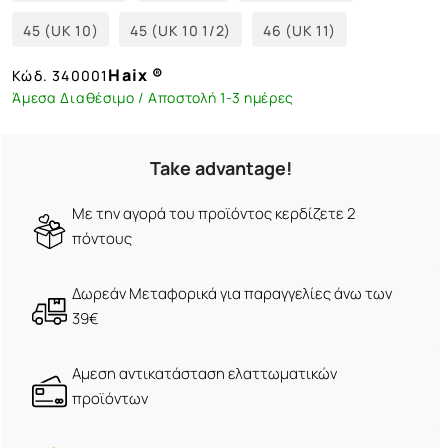
45 (UK 10)
45 (UK 10 1/2)
46 (UK 11)
Haix ®
Κώδ.
340001
Άμεσα Διαθέσιμο / Αποστολή 1-3 ημέρες
Take advantage!
Με την αγορά του προϊόντος κερδίζετε 2
πόντους
Δωρεάν Μεταφορικά για παραγγελίες άνω των
39€
Αμεση αντικατάσταση ελαττωματικών
προϊόντων