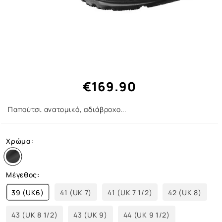
€169.90
Παπούτσι ανατομικό, αδιάβροχο...
Χρώμα:
Μέγεθος:
39 (UK6)
41 (UK 7)
41 (UK 7 1/2)
42 (UK 8)
43 (UK 8 1/2)
43 (UK 9)
44 (UK 9 1/2)