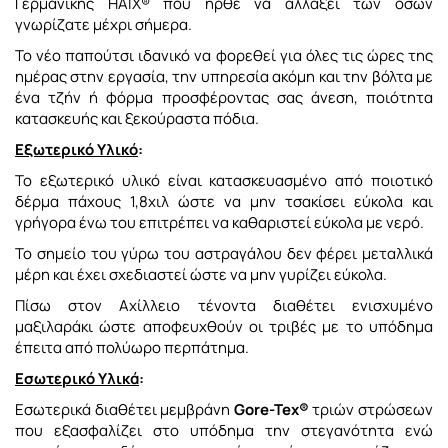
Γερμανικής HAIX® που ήρθε να αλλάξει των όσων
γνωρίζατε μέχρι σήμερα.
Το νέο παπούτσι ιδανικό να φορεθεί για όλες τις ώρες της
ημέρας στην εργασία, την υπηρεσία ακόμη και την βόλτα με
ένα τζήν ή φόρμα προσφέροντας σας άνεση, ποιότητα
κατασκευής και ξεκούραστα πόδια.
Εξωτερικό Υλικό
:
Το εξωτερικό υλικό είναι κατασκευασμένο από ποιοτικό
δέρμα πάχους 1,8χιλ ώστε να μην τσακίσει εύκολα και
γρήγορα ένω του επιτρέπει να καθαριστεί εύκολα με νερό.
Το σημείο του γύρω του αστραγάλου δεν φέρει μεταλλικά
μέρη και έχει σχεδιαστεί ώστε να μην γυρίζει εύκολα.
Πίσω στον Αχίλλειο τένοντα διαθέτει ενισχυμένο
μαξιλαράκι ώστε αποφευχθούν οι τριβές με το υπόδημα
έπειτα από πολύωρο περπάτημα.
Εσωτερικό Υλικά
:
Εσωτερικά διαθέτει μεμβράνη
Gore-Tex®
τριών στρώσεων
που εξασφαλίζει στο υπόδημα την στεγανότητα ενώ