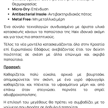
Θερμοκρασίας
Micro-Dry:
Επένδυση
Antibacterial Insole:
Αντιβακτηριδιακός πάτος
Metal Free:
Μη μεταλλικά μέρη
Ένα σύνολο τεχνολογιών συνδυασμένο με άριστα υλικά
κατασκευής κάνουν τα παπούτσια της Haix ιδανικά ακόμη
και για τους πιο απαιτητικούς.
Τέλος τα νέα μοντέλα κατασκευάζονται όλα στην Κροατία
επί Ευρωπαϊκού Εδάφους ανεβάζοντας έτσι τον δείκτη
ποιότητας σε σχέση με άλλα επώνυμα και ακριβά
παπούτσια.
Προσοχή:
Καθαρίζεται πολύ εύκολα, αρχικά με βουρτσάκι
απομακρύνεται την σκόνη, με ένα υγρό σφουγγάρι
καθαρίζεται και πλένεται τα υφασμάτινα μέρη και από
επάνω όταν στεγνώσει περνάτε το σπρέϊ
αδιαβροχοποιήσης.
Η επιλογή του μεγέθους θα πρέπει να συμβαδίζει με το
νούμερο που φοράτε σε άρβυλο ή παπούτσι.