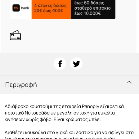
Περιγραφή
Αδιάβροχο κουστούμι της εταιρεία Panoply εξαιρετικά
ποιοτικό Νυτσεράδα με μεγάλη αντοχή για ευκολία
κινήσεων χωρίς φόβο. Είναι χρώματος μπλε.
Διαθέτει κουκούλα στο γιακά και λάστιχα για να σφίγγει στο
λαιμό και την μέση και ανοίγει κλείνει με φερμουάρ.