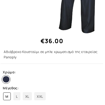
€36.00
Αδιάβροχο Κουστούμι σε μπλε χρωματισμό της εταιρείας
Panoply
Χρώμα:
Μέγεθος:
M
L
XL
XXL