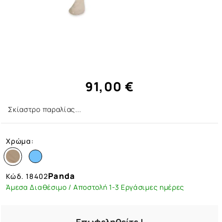
91,00 €
Σκίαστρο παραλίας...
Χρώμα:
Panda
Κώδ.
18402
Άμεσα Διαθέσιμο / Αποστολή 1-3 Εργάσιμες ημέρες