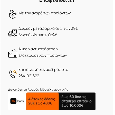
Επωφεληθείτε !
Mε την αγορά των προϊόντων
Δωρεάν μεταφορικά άνω των 39€
Δωρεάν Αντικαταβολή
Άμεση αντικατάσταση
ελαττωματικών προϊόντων
Eπικοινωνήστε μαζί μας στο
2541021622
Δυνατότητα Αγοράς Μέσω Χρεωστικής