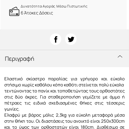
Δυνατότητα Αγοράς Μέσω Πιστωτικής
6 Άτοκες Δόσεις
Περιγραφή
Ελαστικό σκίαστρο παραλίας για γρήγορο και εύκολο
στήσιμο χωρίς καθόλου κόπο καθότι στείνεται πολύ εύκολα
τεντώνοντας το πανίκ και τοποθετώντας τους ορθοστάτες
στις δύο άκρες. Για σταθεροποιήση γεμίζετε με άμμο ή
πέτραες τις ειδικά σχεδιασμένες θήκες στις τέσσερις
γωνίες.
Ελαφρύ με βάρος μόλις 2,3kg για εύκολη μεταφορά μέσα
στην θήκη του. Οι διαστάσεις του ανοικτό είναι 250x300cm
και το ύψος των ορθοστατών είναι 180cm. Διαθέσιμο σε