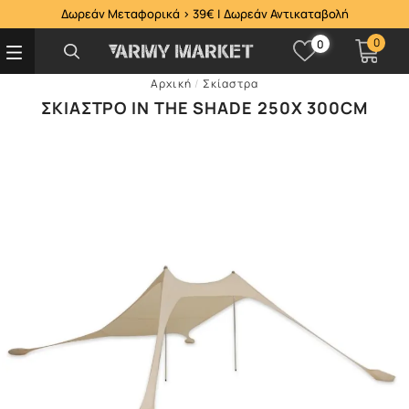
Δωρεάν Μεταφορικά > 39€ | Δωρεάν Αντικαταβολή
0
0
Αρχική
/
Σκίαστρα
ΣΚΊΑΣΤΡΟ IN THE SHADE 250X 300CM