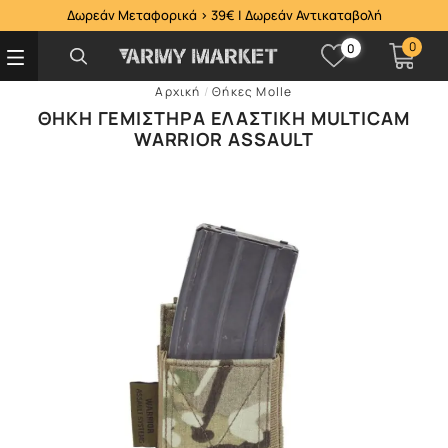
Δωρεάν Μεταφορικά > 39€ | Δωρεάν Αντικαταβολή
0
0
Αρχική
/
Θήκες Μolle
ΘΉΚΗ ΓΕΜΙΣΤΉΡΑ ΕΛΑΣΤΙΚΉ MULTICAM
WARRIOR ASSAULT