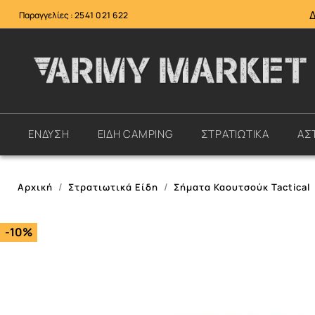
Παραγγελίες :
2541 021 622
ΕΝΔΥΣΗ
ΕΙΔΗ CAMPING
ΣΤΡΑΤΙΩΤΙΚΑ
ΑΣ
Αρχική
Στρατιωτικά Είδη
Σήματα Καουτσούκ Tactical
-10%