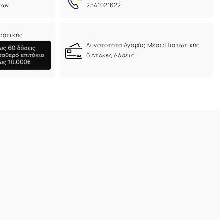
των
2541021622
ωστικής
Δυνατότητα Αγοράς Μέσω Πιστωτικής
6 Άτοκες Δόσεις