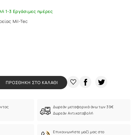
λή 1-3 Εργάσιμες ημέρες
ρείας Mil-Tec
ΠΡΟΣΘΗΚΗ ΣΤΟ ΚΑΛΑΘΙ
όντος
Δωρεάν μεταφορικά άνω των 39€
Δωρεάν Αντικαταβολή
Eπικοινωνήστε μαζί μας στο