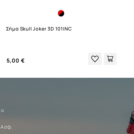
Σήμα Skull Joker 3D 101INC
5,00 €
τα
Σώματα
 Ασφ.