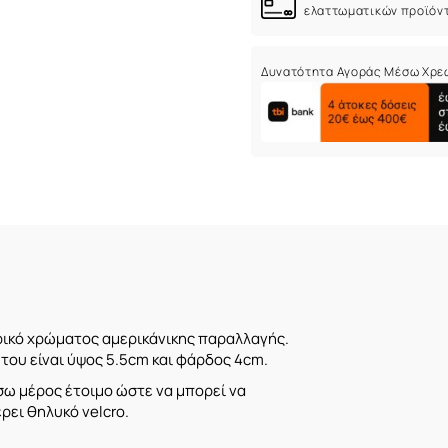
ελαττωματικών προϊόν
Δυνατότητα Αγοράς Μέσω Χρε
ικό χρώματος αμερικάνικης παραλλαγής.
του είναι ύψος 5.5cm και φάρδος 4cm.
σω μέρος έτοιμο ώστε να μπορεί να
ει θηλυκό velcro.