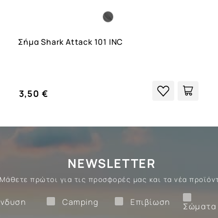
Σήμα Shark Attack 101 INC
3,50 €
NEWSLETTER
Μάθετε πρώτοι για τις προσφορές μας και τα νέα προϊόν
Ένδυση
Camping
Επιβίωση
νδυση
Camping
Επιβίωση
Σώματα