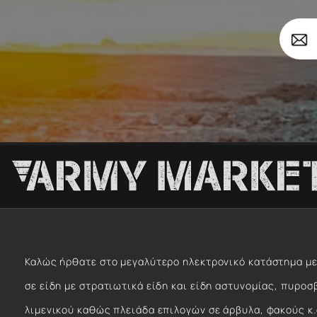
Σώματα
Το
Επιβ
email
σας
Καλώς ήρθατε στο μεγαλύτερο ηλεκτρονικό κατάστημα με
σε είδη με στρατιωτικά είδη και είδη αστυνομίας, πυροσ
λιμενικού καθώς πλειάδα επιλογών σε άρβυλα, φακούς κ.