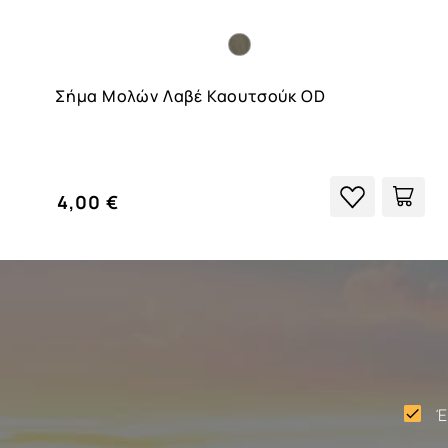
Σήμα Μολών Λαβέ Καουτσούκ OD
4,00 €
Έ
