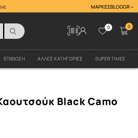
Tracking
εις
ΜΆΡΚΕΣ
BLOG
GR
0
0
Tracking
ΕΠΙΒΙΩΣΗ
ΑΛΛΕΣ ΚΑΤΗΓΟΡΙΕΣ
SUPER ΤΙΜΕΣ
 Καουτσούκ Black Camo