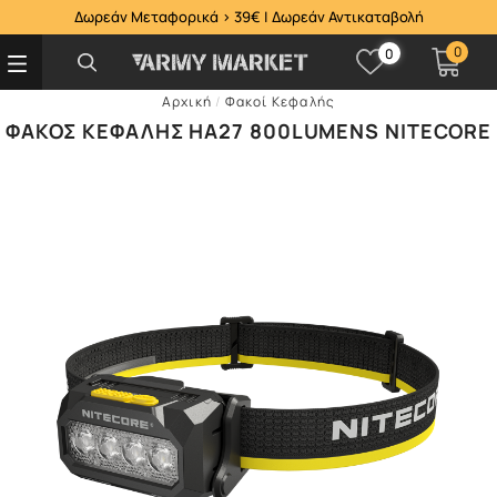
Δωρεάν Μεταφορικά > 39€ | Δωρεάν Αντικαταβολή
0
0
Αρχική
/
Φακοί Κεφαλής
ΦΑΚΌΣ ΚΕΦΑΛΉΣ HA27 800LUMENS NITECORE