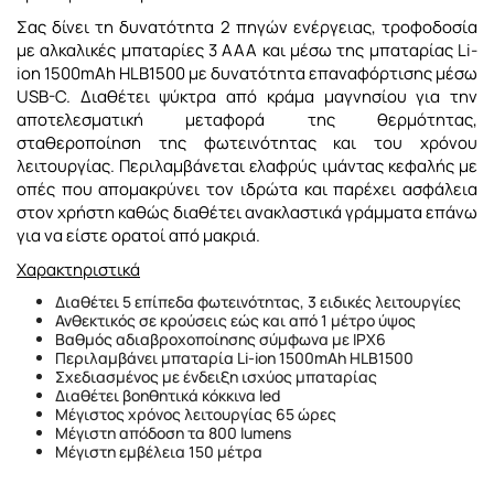
Σας δίνει τη δυνατότητα 2 πηγών ενέργειας, τροφοδοσία
με αλκαλικές μπαταρίες 3 ΑΑΑ και μέσω της μπαταρίας Li-
ion 1500mAh HLB1500 με δυνατότητα επαναφόρτισης μέσω
USB-C. Διαθέτει ψύκτρα από κράμα μαγνησίου για την
αποτελεσματική μεταφορά της θερμότητας,
σταθεροποίηση της φωτεινότητας και του χρόνου
λειτουργίας. Περιλαμβάνεται ελαφρύς ιμάντας κεφαλής με
οπές που απομακρύνει τον ιδρώτα και παρέχει ασφάλεια
στον χρήστη καθώς διαθέτει ανακλαστικά γράμματα επάνω
για να είστε ορατοί από μακριά.
Χαρακτηριστικά
Διαθέτει 5 επίπεδα φωτεινότητας, 3 ειδικές λειτουργίες
Ανθεκτικός σε κρούσεις εώς και από 1 μέτρο ύψος
Βαθμός αδιαβροχοποίησης σύμφωνα με IPX6
Περιλαμβάνει μπαταρία Li-ion 1500mAh HLB1500
Σχεδιασμένος με ένδειξη ισχύος μπαταρίας
Διαθέτει βοηθητικά κόκκινα led
Μέγιστος χρόνος λειτουργίας 65 ώρες
Μέγιστη απόδοση τα 800 lumens
Μέγιστη εμβέλεια 150 μέτρα