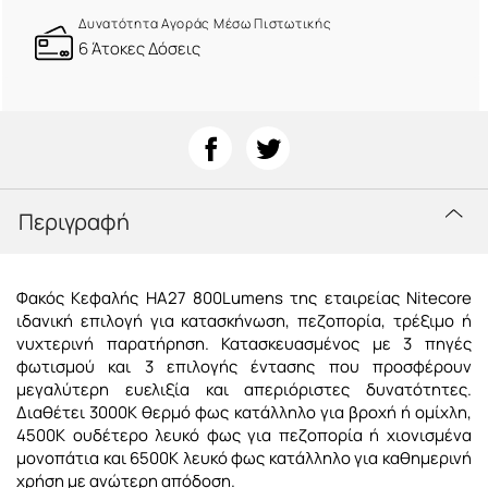
Δυνατότητα Αγοράς Μέσω Πιστωτικής
6 Άτοκες Δόσεις
Περιγραφή
Φακός Κεφαλής HA27 800Lumens της εταιρείας Nitecore
ιδανική επιλογή για κατασκήνωση, πεζοπορία, τρέξιμο ή
νυχτερινή παρατήρηση. Κατασκευασμένος με 3 πηγές
φωτισμού και 3 επιλογής έντασης που προσφέρουν
μεγαλύτερη ευελιξία και απεριόριστες δυνατότητες.
Διαθέτει 3000Κ θερμό φως κατάλληλο για βροχή ή ομίχλη,
4500Κ ουδέτερο λευκό φως για πεζοπορία ή χιονισμένα
μονοπάτια και 6500Κ λευκό φως κατάλληλο για καθημερινή
χρήση με ανώτερη απόδοση.