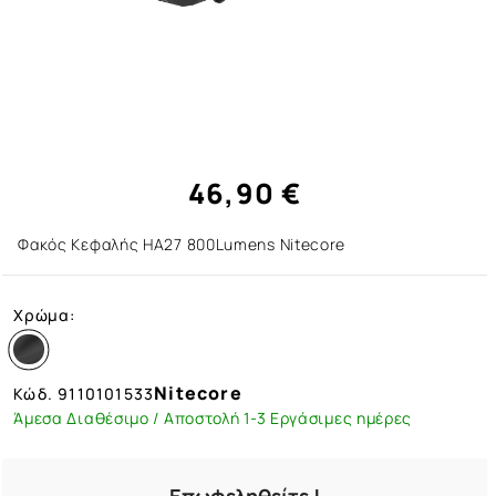
46,90 €
Φακός Κεφαλής HA27 800Lumens Nitecore
Χρώμα:
Nitecore
Κώδ.
9110101533
Άμεσα Διαθέσιμο / Αποστολή 1-3 Εργάσιμες ημέρες