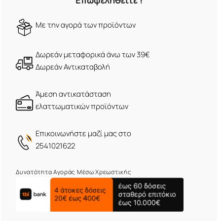
Επωφεληθείτε !
Mε την αγορά των προϊόντων
Δωρεάν μεταφορικά άνω των 39€
Δωρεάν Αντικαταβολή
Άμεση αντικατάσταση
ελαττωματικών προϊόντων
Eπικοινωνήστε μαζί μας στο
2541021622
Δυνατότητα Αγοράς Μέσω Χρεωστικής