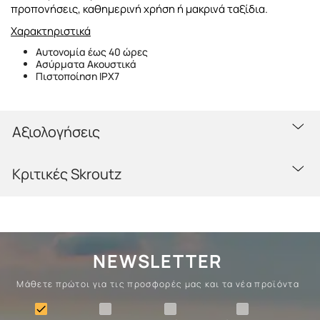
προπονήσεις, καθημερινή χρήση ή μακρινά ταξίδια.
Χαρακτηριστικά
Αυτονομία έως 40 ώρες
Ασύρματα Ακουστικά
Πιστοποίηση IPX7
Αξιολογήσεις
Κριτικές Skroutz
NEWSLETTER
Μάθετε πρώτοι για τις προσφορές μας και τα νέα προϊόντα
Ένδυση
Camping
Επιβίωση
Σώματα
