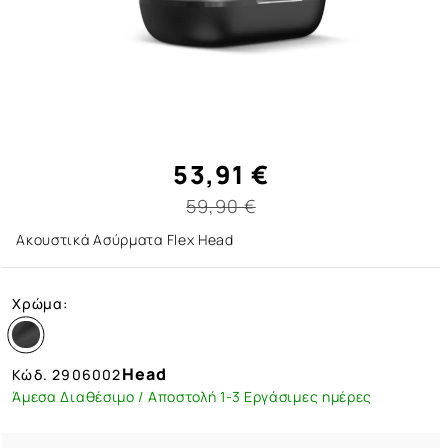
53,91 €
59,90 €
Ακουστικά Ασύρματα Flex Head
Χρώμα:
Head
Κώδ.
2906002
Άμεσα Διαθέσιμο / Αποστολή 1-3 Εργάσιμες ημέρες