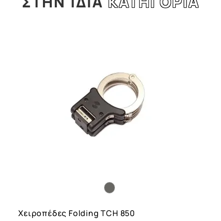
ΣΤΗΝ
ΙΔΙΑ
ΚΑΤΗΓΟΡΙΑ
l
Χειροπέδες Folding TCH 850