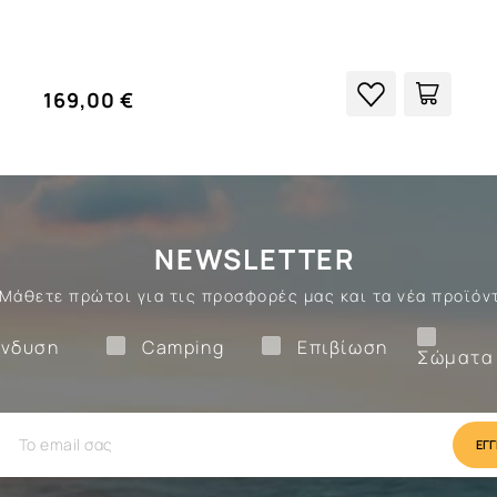
169,00 €
NEWSLETTER
Μάθετε πρώτοι για τις προσφορές μας και τα νέα προϊόν
Ένδυση
Camping
Επιβίωση
νδυση
Camping
Επιβίωση
Σώματα
ίωση
Camping
Ένδυση