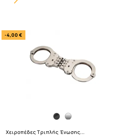
Carousel
Button
-4,00 €
Χειροπέδες Τριπλής Ένωσης...