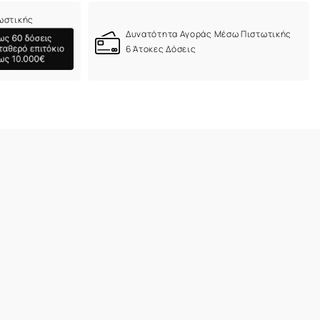
ωστικής
Δυνατότητα Αγοράς Μέσω Πιστωτικής
6 Άτοκες Δόσεις