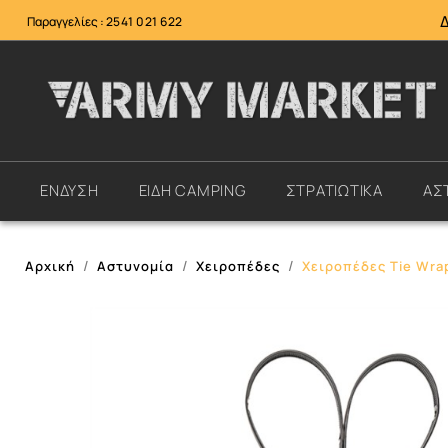
Παραγγελίες :
2541 021 622
ΕΝΔΥΣΗ
ΕΙΔΗ CAMPING
ΣΤΡΑΤΙΩΤΙΚΑ
ΑΣ
Αρχική
Αστυνομία
Χειροπέδες
Χειροπέδες Tie Wrap