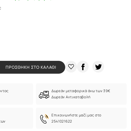
c
ΠΡΟΣΘΗΚΗ ΣΤΟ ΚΑΛΑΘΙ
όντος
Δωρεάν μεταφορικά άνω των 39€
Δωρεάν Αντικαταβολή
Eπικοινωνήστε μαζί μας στο
των
2541021622