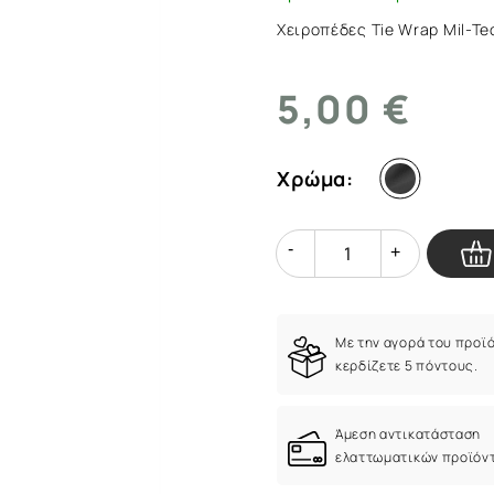
ArmyMarket.gr
Χειροπέδες Tie Wrap Mil-Te
5,00 €
Χρώμα:
Quantity
Quantity
Με την αγορά του προϊ
κερδίζετε 5 πόντους.
Άμεση αντικατάσταση
ελαττωματικών προϊόν