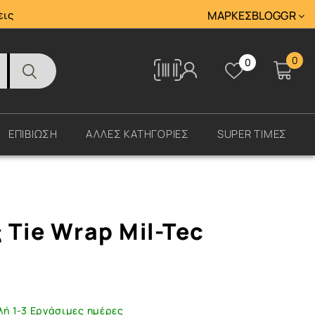
Tracking
εις
ΜΆΡΚΕΣ
BLOG
GR
0
0
Tracking
ΕΠΙΒΙΩΣΗ
ΑΛΛΕΣ ΚΑΤΗΓΟΡΙΕΣ
SUPER ΤΙΜΕΣ
 Tie Wrap Mil-Tec
λή 1-3 Εργάσιμες ημέρες